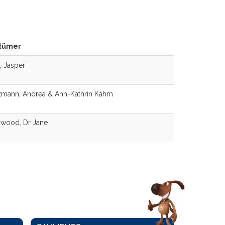
tümer
 Jasper
tmann, Andrea & Ann-Kathrin Kähm
wood, Dr Jane