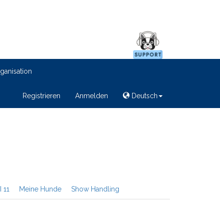
ganisation
Registrieren
Anmelden
Deutsch
I 11
Meine Hunde
Show Handling