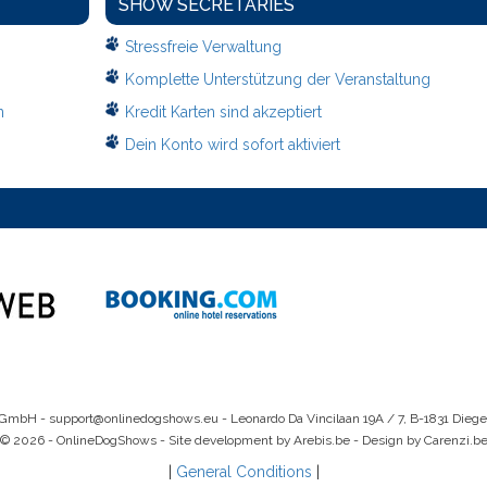
SHOW SECRETARIES
Stressfreie Verwaltung
Komplette Unterstützung der Veranstaltung
n
Kredit Karten sind akzeptiert
Dein Konto wird sofort aktiviert
 GmbH -
support@onlinedogshows.eu
- Leonardo Da Vincilaan 19A / 7, B-1831 Dieg
© 2026 - OnlineDogShows - Site development by Arebis.be - Design by Carenzi.b
|
General Conditions
|