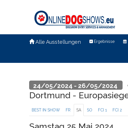
Alle Ausstellungen
Ergebnisse
24/05/2024 - 26/05/2024
Dortmund - Europasiege
BEST IN SHOW
FR
SA
SO
FCI 1
FCI 2
Samstag 25 Mai 2024