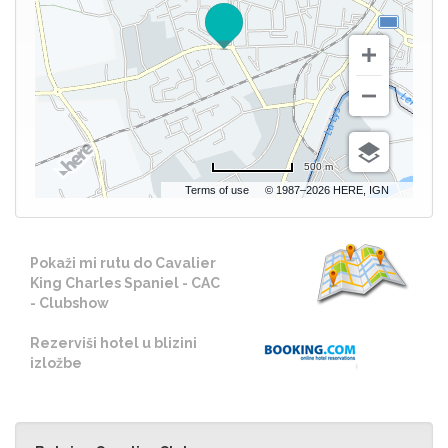
500 m
Terms of use
© 1987–2026 HERE, IGN
Pokaži mi rutu do Cavalier
King Charles Spaniel - CAC
- Clubshow
Rezerviši hotel u blizini
izložbe