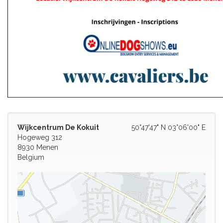
Wijkcentrum De Kokuit
50°47'47" N 03°06'00" E
Hogeweg 312
8930 Menen
Belgium