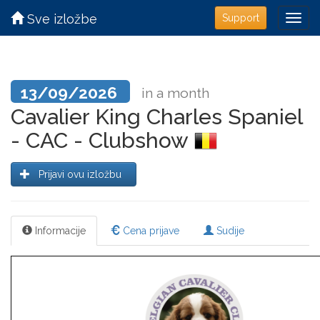
Sve izložbe
Support
13/09/2026
in a month
Cavalier King Charles Spaniel
- CAC - Clubshow
Prijavi ovu izložbu
Informacije
Cena prijave
Sudije