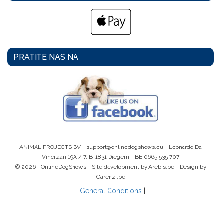
PRATITE NAS NA
ANIMAL PROJECTS BV -
support@onlinedogshows.eu
- Leonardo Da
Vincilaan 19A / 7, B-1831 Diegem -
BE 0665 535 707
© 2026 - OnlineDogShows - Site development by Arebis.be - Design by
Carenzi.be
|
General Conditions
|