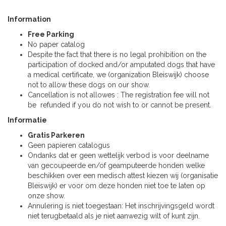
Information
Free Parking
No paper catalog
Despite the fact that there is no legal prohibition on the
participation of docked and/or amputated dogs that have
a medical certificate, we (organization Bleiswijk) choose
not to allow these dogs on our show.
Cancellation is not allowes : The registration fee will not
be refunded if you do not wish to or cannot be present.
Informatie
Gratis Parkeren
Geen papieren catalogus
Ondanks dat er geen wettelijk verbod is voor deelname
van gecoupeerde en/of geamputeerde honden welke
beschikken over een medisch attest kiezen wij (organisatie
Bleiswijk) er voor om deze honden niet toe te laten op
onze show.
Annulering is niet toegestaan: Het inschrijvingsgeld wordt
niet terugbetaald als je niet aanwezig wilt of kunt zijn.