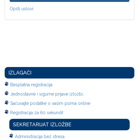
Opšti uslovi
IZLAGAČI
Besplatna registracija
Jednostavne i sigurne prijave izložbi.
Sačuvajte podatke o vašim psima online
Registracija za 60 sekundi!
SEKRETARIJAT IZLOŽBE
Administracija bez stresa