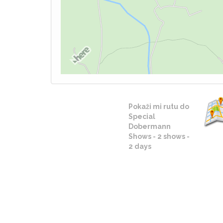
Pokaži mi rutu do
Special
Dobermann
Shows - 2 shows -
2 days