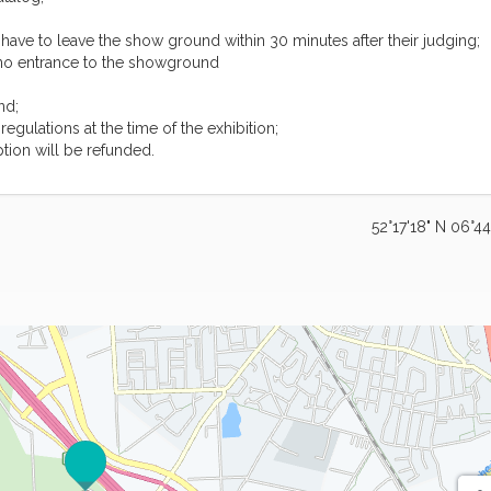
ave to leave the show ground within 30 minutes after their judging;
no entrance to the showground
nd;
gulations at the time of the exhibition;
tion will be refunded.
52°17'18" N 06°44