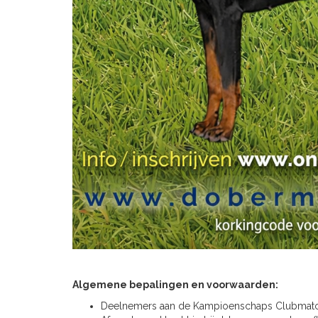
Algemene bepalingen en voorwaarden:
Deelnemers aan de Kampioenschaps Clubmatch