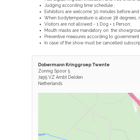
Judging according time schedule ;
Exhibitors are welcome 30 minutes before and h
When bodytemperature is above 38 degrees, 
Visitors are not allowed - 1 Dog = 1 Person;
Mouth masks are mandatory on the showgrou
Preventive measures according to government re
In case of the show must be cancelled subscrip
Dobermann Kringgroep Twente
Zonnig Spoor 5
7495 VZ Ambt Delden
Netherlands