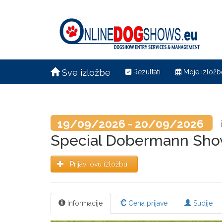
Sve izložbe
Rezultati
Moje izložb
19/09/2026 - 20/09/2026
Special Dobermann Show
Prijavi ovu izložbu
Informacije
Cena prijave
Sudije