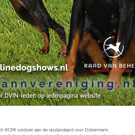
 (KCM) voldoen aan de rasstandaard voor Dobermann .