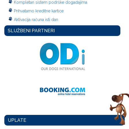
Kompletan sistem podrške događajima
Prihvatamo kreditne kartice
Aktivacija računa isti dan
SLUŽBENI PARTNERI
UPLATE