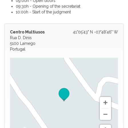
09:00h - Open doors
09:30h - Opening of the secretariat
10:00h - Start of the judgment
Centro Multiusos
41°05'43" N -07°48'46" W
Rua D. Dinis
5100 Lamego
Portugal