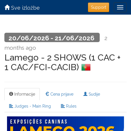
Sve izložbe
Support
20/06/2026 - 21/06/2026
2
months ago
Lamego - 2 SHOWS (1 CAC +
1 CAC/FCI-CACIB)
Informacije
Cena prijave
Sudije
Judges - Main Ring
Rules