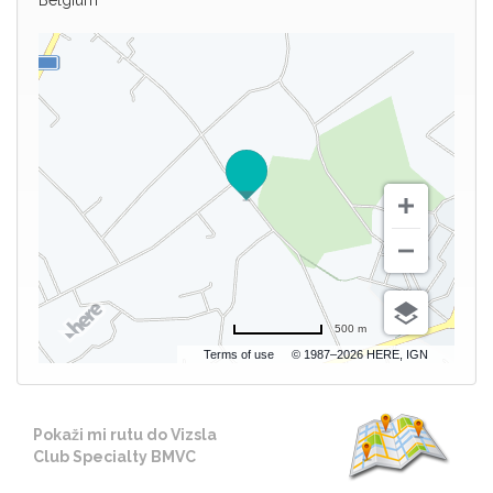
500 m
Terms of use
© 1987–2026 HERE, IGN
Pokaži mi rutu do Vizsla
Club Specialty BMVC