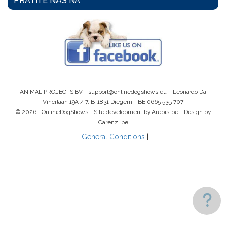
PRATITE NAS NA
ANIMAL PROJECTS BV -
support@onlinedogshows.eu
- Leonardo Da
Vincilaan 19A / 7, B-1831 Diegem -
BE 0665 535 707
© 2026 - OnlineDogShows - Site development by Arebis.be - Design by
Carenzi.be
|
General Conditions
|