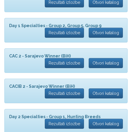
Rezultati izložbe
Otvori katalog
Day 1 Specialties - Group 2, Group 5, Group 9
Rezultati izložbe
Otvori katalog
CAC 2 - Sarajevo Winner (BiH)
Rezultati izložbe
Otvori katalog
CACIB 2 - Sarajevo Winner (BiH)
Rezultati izložbe
Otvori katalog
Day 2 Specialties - Group 1, Hunting Breeds
Rezultati izložbe
Otvori katalog