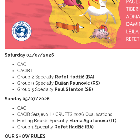
Saturday 04/07/2026
CAC I
CACIB I
Group 2 Specialty
Refet Hadžić (BA)
Group 9 Specialty
Dušan Paunović (RS)
Group 5 Specialty
Paul Stanton (SE)
Sunday 05/07/2026
CAC II
CACIB Sarajevo II + CRUFTS 2026 Qualifications
Hunting Breeds Specialty
Elena Agafonova (IT)
Group 1 Specialty
Refet Hadžić (BA)
OUR SHOW RULES