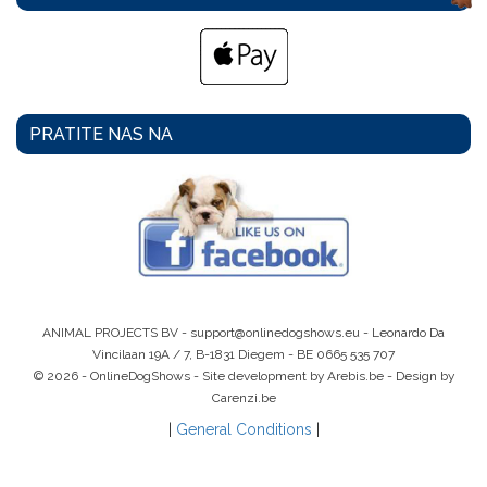
PRATITE NAS NA
ANIMAL PROJECTS BV -
support@onlinedogshows.eu
- Leonardo Da
Vincilaan 19A / 7, B-1831 Diegem -
BE 0665 535 707
© 2026 - OnlineDogShows - Site development by Arebis.be - Design by
Carenzi.be
|
General Conditions
|