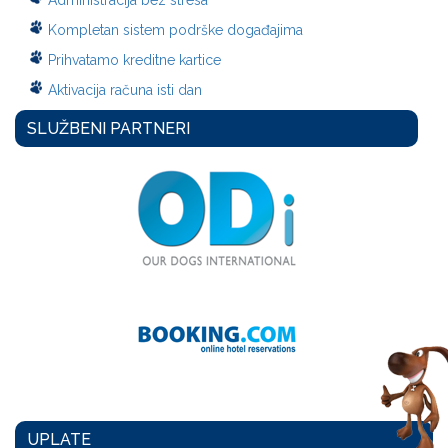
Administracija bez stresa
Kompletan sistem podrške događajima
Prihvatamo kreditne kartice
Aktivacija računa isti dan
SLUŽBENI PARTNERI
UPLATE