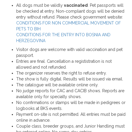
All dogs must be validly
vaccinated
. Pet passports will
be checked at entry. Non-compliant dogs will be denied
entry without refund. Please check government website:
CONDITIONS FOR NON COMMERCIAL MOVEMENT OF
PETS TO BIH
CONDITIONS FOR THE ENTRY INTO BOSNIA AND
HERZEGOVINA
Visitor dogs are welcome with valid vaccination and pet
passport.
Entries are final. Cancellation a regististration is not
allowed and not refunded.
The organizer reserves the right to refuse entry.
The show is fully digital. Results will be issued via email.
The catalogue will be available online only.
No judge reports for CAC and CACIB shows. Reports are
available only for specialty shows.
No confirmations or stamps will be made in pedigrees or
logbooks at BKS events.
Payment on-site is not permitted. All entries must be paid
online in advance.
Couple class, breeder groups, and Junior Handling must