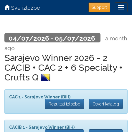
Sve izložbe
Support
04/07/2026 - 05/07/2026
a month
ago
Sarajevo Winner 2026 - 2
CACIB + CAC 2 + 6 Specialty +
Crufts Q
CAC 1 - Sarajevo Winner (BiH)
Rezultati izložbe
Otvori katalog
CACIB 1 - Sarajevo Winner (BiH)