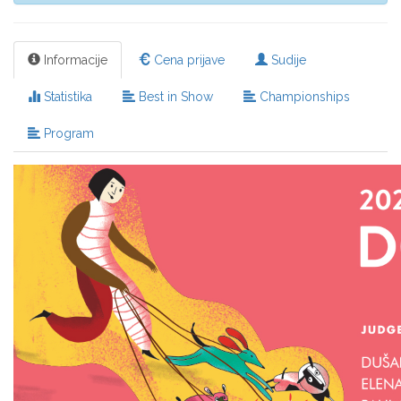
Informacije
Cena prijave
Sudije
Statistika
Best in Show
Championships
Program