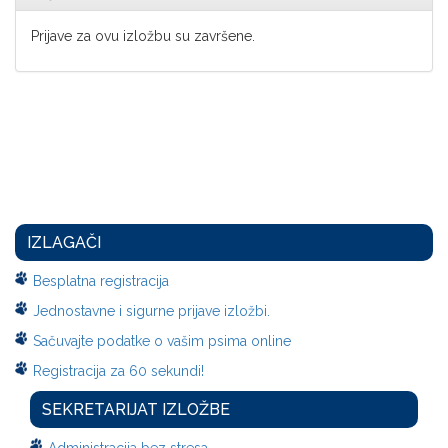
Prijave za ovu izložbu su završene.
IZLAGAČI
Besplatna registracija
Jednostavne i sigurne prijave izložbi.
Sačuvajte podatke o vašim psima online
Registracija za 60 sekundi!
SEKRETARIJAT IZLOŽBE