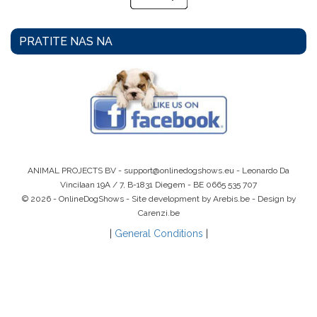
PRATITE NAS NA
ANIMAL PROJECTS BV -
support@onlinedogshows.eu
- Leonardo Da
Vincilaan 19A / 7, B-1831 Diegem -
BE 0665 535 707
© 2026 - OnlineDogShows - Site development by Arebis.be - Design by
Carenzi.be
|
General Conditions
|