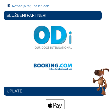
Aktivacija računa isti dan
SLUŽBENI PARTNERI
UPLATE