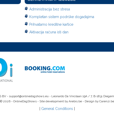
Administracija bez stresa
Kompletan sistem podrške događajima
Prihvatamo kreditne kartice
Aktivacija računa isti dan
S BV -
support@onlinedogshows.eu
- Leonardo Da Vincilaan 19A / 7, B-1831 Diege
© 2026 - OnlineDogShows - Site development by Arebis.be - Design by Carenzi.b
|
General Conditions
|