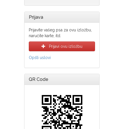
Prijava
Prijavite vašeg psa za ovu izložbu,
naručite karte, itd.
Prijavi ovu izložbu
Opšti uslovi
QR Code