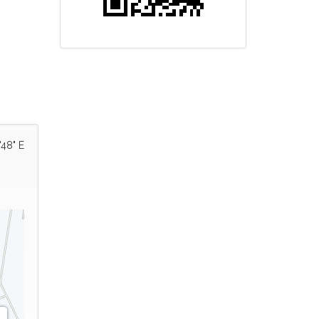
'48" E