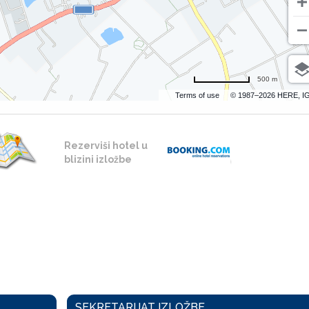
500 m
Terms of use
© 1987–2026 HERE, I
Rezerviši hotel u
blizini izložbe
SEKRETARIJAT IZLOŽBE