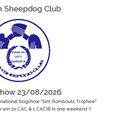
sh Sheepdog Club
show 23/08/2026
ternational Dogshow "Sint Rombouts Trophee"
o win 2x CAC & 1 CACIB in one weekend !!