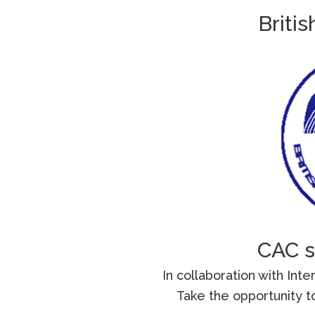
Briti
CAC 
In collaboration with In
Take the opportunity t