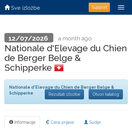
Sve izložbe
Support
12/07/2026
a month ago
Nationale d'Elevage du Chien
de Berger Belge &
Schipperke
Nationale d'Elevage du Chien de Berger Belge &
Schipperke
Rezultati izložbe
Otvori katalog
Informacije
Cena prijave
Sudije