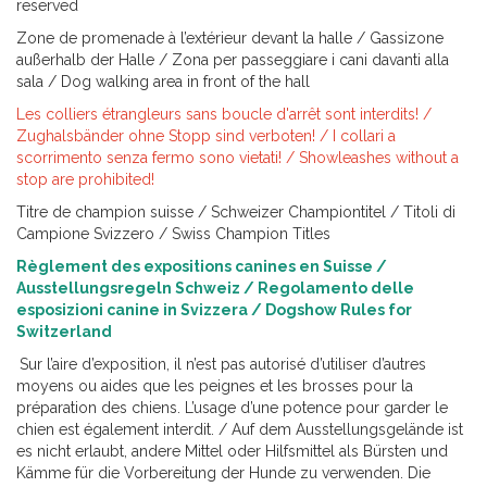
reserved
Zone de promenade à l’extérieur devant la halle / Gassizone
außerhalb der Halle / Zona per passeggiare i cani davanti alla
sala / Dog walking area in front of the hall
Les colliers étrangleurs sans boucle d'arrêt sont interdits! /
Zughalsbänder ohne Stopp sind verboten! / I collari a
scorrimento senza fermo sono vietati! / Showleashes without a
stop are prohibited!
Titre de champion suisse / Schweizer Championtitel / Titoli di
Campione Svizzero / Swiss Champion Titles
Règlement des expositions canines en Suisse /
Ausstellungsregeln Schweiz / Regolamento delle
esposizioni canine in Svizzera / Dogshow Rules for
Switzerland
Sur l’aire d’exposition, il n’est pas autorisé d’utiliser d’autres
moyens ou aides que les peignes et les brosses pour la
préparation des chiens. L’usage d’une potence pour garder le
chien est également interdit. / Auf dem Ausstellungsgelände ist
es nicht erlaubt, andere Mittel oder Hilfsmittel als Bürsten und
Kämme für die Vorbereitung der Hunde zu verwenden. Die