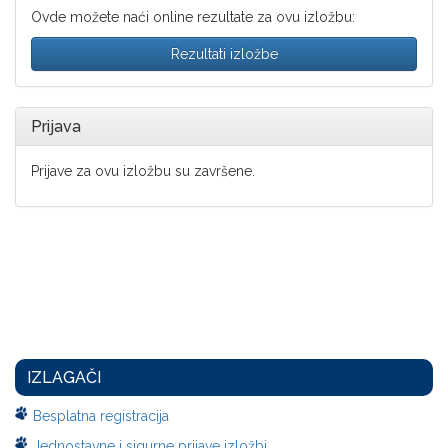
Ovde možete naći online rezultate za ovu izložbu:
Rezultati izložbe
Prijava
Prijave za ovu izložbu su završene.
IZLAGAČI
Besplatna registracija
Jednostavne i sigurne prijave izložbi.