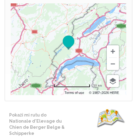
50 km
Terms of use
© 1987–2026 HERE
Pokaži mi rutu do
Nationale d'Elevage du
Chien de Berger Belge &
Schipperke