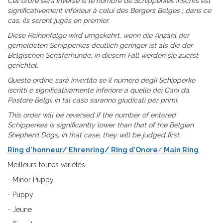
Cet ordre sera inversé si le nombre de Schipperkes inscrits est
significativement inférieur à celui des Bergers Belges ; dans ce
cas, ils seront jugés en premier.
Diese Reihenfolge wird umgekehrt, wenn die Anzahl der
gemeldeten Schipperkes deutlich geringer ist als die der
Belgischen Schäferhunde; in diesem Fall werden sie zuerst
gerichtet.
Questo ordine sarà invertito se il numero degli Schipperke
iscritti è significativamente inferiore a quello dei Cani da
Pastore Belgi; in tal caso saranno giudicati per primi.
This order will be reversed if the number of entered
Schipperkes is significantly lower than that of the Belgian
Shepherd Dogs; in that case, they will be judged first.
Ring d'honneur/ Ehrenring/
Ring d’Onore
/
Main Ring
Meilleurs toutes variétés
- Minor Puppy
- Puppy
- Jeune