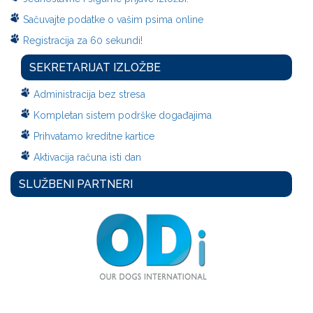
Sačuvajte podatke o vašim psima online
Registracija za 60 sekundi!
SEKRETARIJAT IZLOŽBE
Administracija bez stresa
Kompletan sistem podrške događajima
Prihvatamo kreditne kartice
Aktivacija računa isti dan
SLUŽBENI PARTNERI