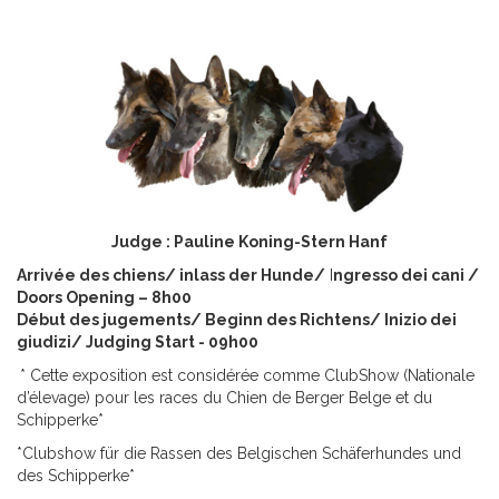
Judge : Pauline Koning-Stern Hanf
Arrivée des chiens/ inlass der Hunde/
I
ngresso dei cani /
Doors Opening – 8h00
Début des jugements/ Beginn des Richtens/ Inizio dei
giudizi/ Judging Start - 09h00
* Cette exposition est considérée comme ClubShow (Nationale
d’élevage) pour les races du Chien de Berger Belge et du
Schipperke*
*Clubshow für die Rassen des Belgischen Schäferhundes und
des Schipperke*