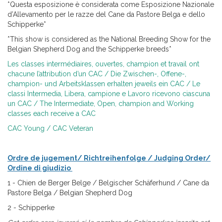
*Questa esposizione è considerata come Esposizione Nazionale
d’Allevamento per le razze del Cane da Pastore Belga e dello
Schipperke*
*This show is considered as the National Breeding Show for the
Belgian Shepherd Dog and the Schipperke breeds*
Les classes intermédiaires, ouvertes, champion et travail ont
chacune l’attribution d’un CAC / Die Zwischen-, Offene-,
champion- und Arbeitsklassen erhalten jeweils ein CAC / Le
classi Intermedia, Libera, campione e Lavoro ricevono ciascuna
un CAC / The Intermediate, Open, champion and Working
classes each receive a CAC
CAC Young / CAC Veteran
Ordre de jugement/ Richtreihenfolge / Judging Order/
Ordine di giudizio
1 - Chien de Berger Belge / Belgischer Schäferhund / Cane da
Pastore Belga / Belgian Shepherd Dog
2 - Schipperke