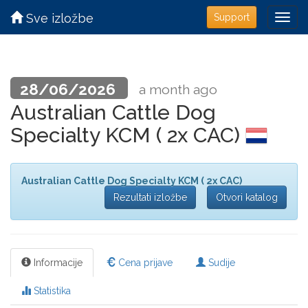
Sve izložbe
Support
28/06/2026
a month ago
Australian Cattle Dog
Specialty KCM ( 2x CAC)
Australian Cattle Dog Specialty KCM ( 2x CAC)
Rezultati izložbe
Otvori katalog
Informacije
Cena prijave
Sudije
Statistika