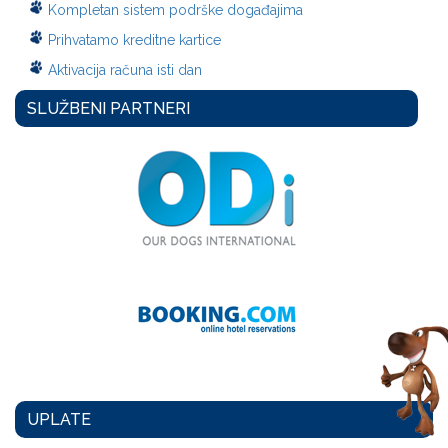
Kompletan sistem podrške događajima
Prihvatamo kreditne kartice
Aktivacija računa isti dan
SLUŽBENI PARTNERI
UPLATE