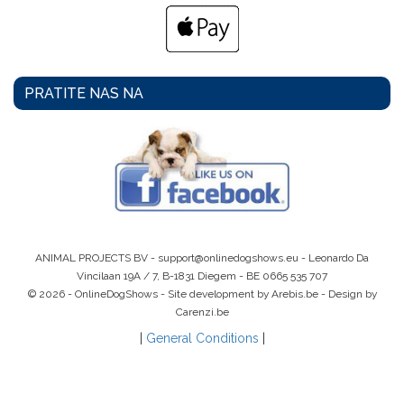
PRATITE NAS NA
ANIMAL PROJECTS BV -
support@onlinedogshows.eu
- Leonardo Da
Vincilaan 19A / 7, B-1831 Diegem -
BE 0665 535 707
© 2026 - OnlineDogShows - Site development by Arebis.be - Design by
Carenzi.be
|
General Conditions
|