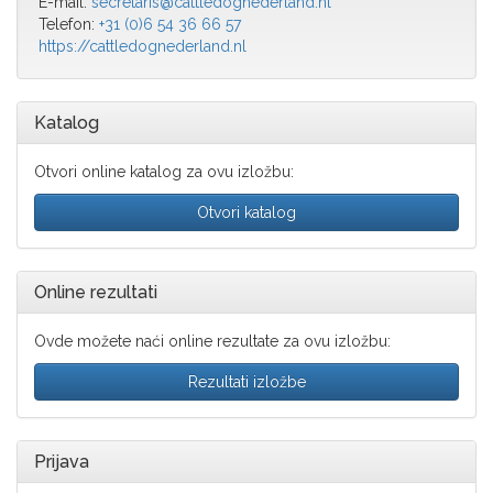
E-mail:
secretaris@cattledognederland.nl
Telefon:
+31 (0)6 54 36 66 57
https://cattledognederland.nl
Katalog
Otvori online katalog za ovu izložbu:
Otvori katalog
Online rezultati
Ovde možete naći online rezultate za ovu izložbu:
Rezultati izložbe
Prijava