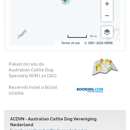
50 m
Terms of use
© 1987–2026 HERE
Pokaži mi rutu do
Australian Cattle Dog
Specialty KCM ( 2x CAC)
Rezerviši hotel u blizini
izložbe
ACDVN - Australian Cattle Dog Vereniging
Nederland