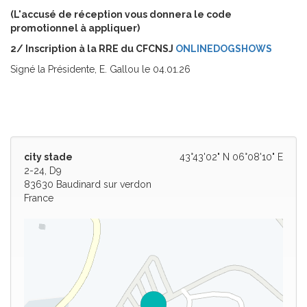
(L'accusé de réception vous donnera le code
promotionnel à appliquer)
2/ Inscription à la RRE du CFCNSJ
ONLINEDOGSHOWS
Signé la Présidente, E. Gallou le 04.01.26
city stade
43°43'02" N 06°08'10" E
2-24, D9
83630 Baudinard sur verdon
France