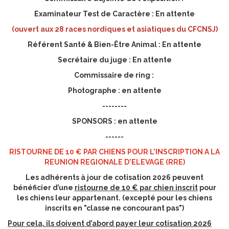
Examinateur Test de Caractère : En attente
(ouvert aux 28 races nordiques et asiatiques du CFCNSJ)
Référent Santé & Bien-Être Animal : En attente
Secrétaire du juge : En attente
Commissaire de ring :
Photographe : en attente
--------
SPONSORS : en attente
------
RISTOURNE DE 10 € PAR CHIENS POUR L'INSCRIPTION A LA
REUNION REGIONALE D'ELEVAGE (RRE)
Les adhérents à jour de cotisation 2026 peuvent
bénéficier d’une
ristourne de 10 € par chien inscrit
pour
les chiens leur appartenant. (excepté pour les chiens
inscrits en "classe ne concourant pas")
Pour cela, ils doivent d’abord payer leur cotisation 2026