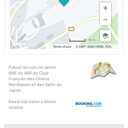
50 m
Terms of use
© 1987–2026 HERE, IGN
Pokaži mi rutu do 3ème
RRE du VAR du Club
Français des Chiens
Nordiques et des Spitz du
Japon
Rezerviši hotel u blizini
izložbe