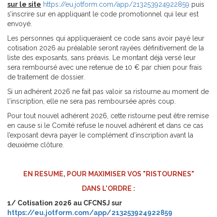
sur le site
https://eu.jotform.com/app/213253924922859
puis
s’inscrire sur en appliquant le code promotionnel qui leur est
envoyé.
Les personnes qui appliqueraient ce code sans avoir payé leur
cotisation 2026 au préalable seront rayées définitivement de la
liste des exposants, sans préavis. Le montant déjà versé leur
sera remboursé avec une retenue de 10 € par chien pour frais
de traitement de dossier.
Si un adhérent 2026 ne fait pas valoir sa ristourne au moment de
l'inscription, elle ne sera pas remboursée après coup.
Pour tout nouvel adhérent 2026, cette ristourne peut être remise
en cause si le Comité refuse le nouvel adhérent et dans ce cas
l’exposant devra payer le complément d’inscription avant la
deuxième clôture.
EN RESUME, POUR MAXIMISER VOS "RISTOURNES"
DANS L'ORDRE :
1/ Cotisation 2026 au CFCNSJ sur
https://eu.jotform.com/app/213253924922859