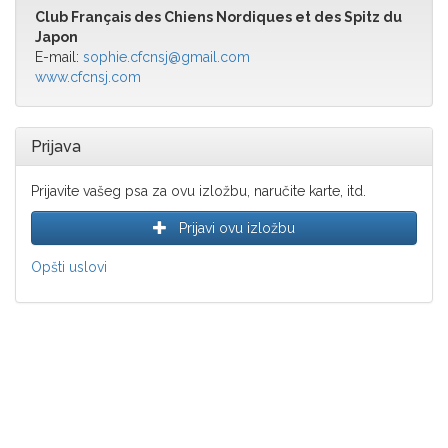
Club Français des Chiens Nordiques et des Spitz du
Japon
E-mail:
sophie.cfcnsj@gmail.com
www.cfcnsj.com
Prijava
Prijavite vašeg psa za ovu izložbu, naručite karte, itd.
Prijavi ovu izložbu
Opšti uslovi