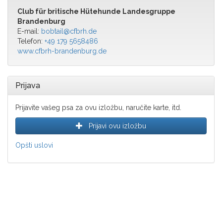
Club für britische Hütehunde Landesgruppe
Brandenburg
E-mail:
bobtail@cfbrh.de
Telefon:
+49 179 5658486
www.cfbrh-brandenburg.de
Prijava
Prijavite vašeg psa za ovu izložbu, naručite karte, itd.
Prijavi ovu izložbu
Opšti uslovi