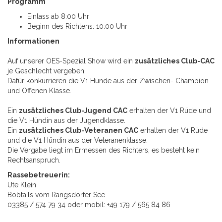
Programm
Einlass ab 8:00 Uhr
Beginn des Richtens: 10:00 Uhr
Informationen
Auf unserer OES-Spezial Show wird ein
zusätzliches Club-CAC
je Geschlecht vergeben.
Dafür konkurrieren die V1 Hunde aus der Zwischen- Champion
und Offenen Klasse.
Ein
zusätzliches Club-Jugend CAC
erhalten der V1 Rüde und
die V1 Hündin aus der Jugendklasse.
Ein
zusätzliches Club-Veteranen CAC
erhalten der V1 Rüde
und die V1 Hündin aus der Veteranenklasse.
Die Vergabe liegt im Ermessen des Richters, es besteht kein
Rechtsanspruch.
Rassebetreuerin:
Ute Klein
Bobtails vom Rangsdorfer See
03385 / 574 79 34 oder mobil: +49 179 / 565 84 86