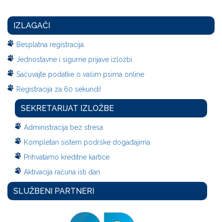
IZLAGAČI
Besplatna registracija
Jednostavne i sigurne prijave izložbi.
Sačuvajte podatke o vašim psima online
Registracija za 60 sekundi!
SEKRETARIJAT IZLOŽBE
Administracija bez stresa
Kompletan sistem podrške događajima
Prihvatamo kreditne kartice
Aktivacija računa isti dan
SLUŽBENI PARTNERI