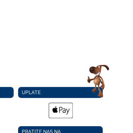
UPLATE
PRATITE NAS NA