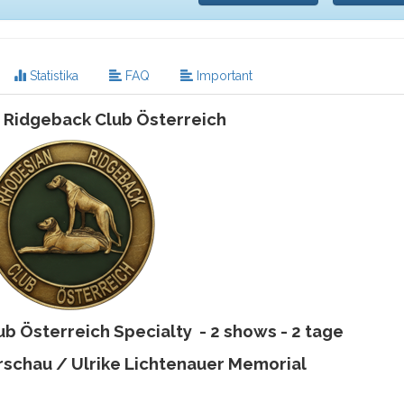
Statistika
FAQ
Important
 Ridgeback Club Österreich
b Österreich Specialty - 2 shows - 2 tage
schau / Ulrike Lichtenauer Memorial