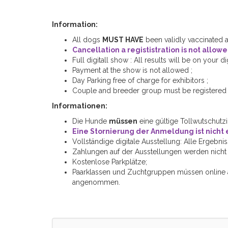
Information:
All dogs
MUST HAVE
been validly vaccinated ag
Cancellation a regististration is not allow
Full digitall show : All results will be on your di
Payment at the show is not allowed ;
Day Parking free of charge for exhibitors ;
Couple and breeder group must be registered o
Informationen:
Die Hunde
müssen
eine gültige Tollwutschutz
Eine Stornierung der Anmeldung ist nicht e
Vollständige digitale Ausstellung: Alle Ergebnis
Zahlungen auf der Ausstellungen werden nicht a
Kostenlose Parkplätze;
Paarklassen und Zuchtgruppen müssen online
angenommen.