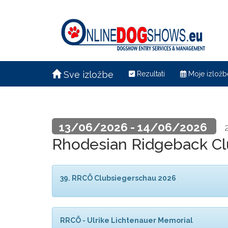
Sve izložbe
Rezultati
Moje izložb
13/06/2026 - 14/06/2026
Rhodesian Ridgeback Clu
39. RRCÖ Clubsiegerschau 2026
RRCÖ - Ulrike Lichtenauer Memorial