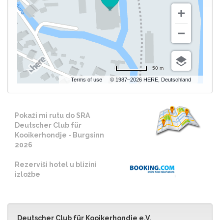
50 m
Terms of use
© 1987–2026 HERE, Deutschland
Pokaži mi rutu do SRA
Deutscher Club für
Kooikerhondje - Burgsinn
2026
Rezerviši hotel u blizini
izložbe
Deutscher Club für Kooikerhondje e.V.