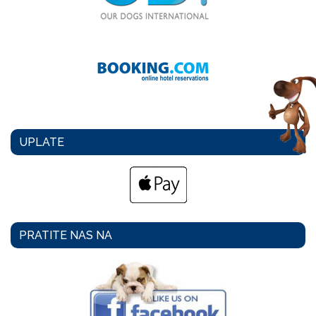
UPLATE
PRATITE NAS NA