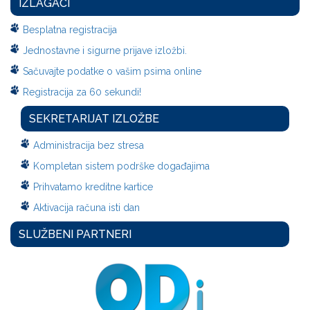
IZLAGAČI
Besplatna registracija
Jednostavne i sigurne prijave izložbi.
Sačuvajte podatke o vašim psima online
Registracija za 60 sekundi!
SEKRETARIJAT IZLOŽBE
Administracija bez stresa
Kompletan sistem podrške događajima
Prihvatamo kreditne kartice
Aktivacija računa isti dan
SLUŽBENI PARTNERI