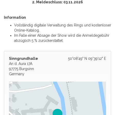
2. Meldeschluss: 03.11.2026
Information
Vollständig digitale Verwaltung des Rings und kostenloser
Online-Katalog.
Im Falle einer Absage der Show wird die Anmeldegebühr
abzüglich 5 % zurückerstattet.
Sinngrundhalle
50°08'49" N 09°39'12" E
An d. Aura 17A
97775 Burgsinn
Germany