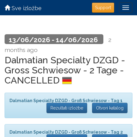
Sve izložbe
Support
13/06/2026 - 14/06/2026
2
months ago
Dalmatian Specialty DZGD -
Gross Schwiesow - 2 Tage -
CANCELLED
Dalmatian Specialty DZGD - Groß Schwiesow - Tag 1
Rezultati izložbe
Otvori katalog
Dalmatian Specialty DZGD - Groß Schwiesow - Tag 2