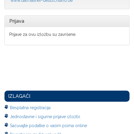
www.dalmatiner-deutschland.de
Prijava
Prijave za ovu izložbu su završene.
IZLAGAČI
Besplatna registracija
Jednostavne i sigurne prijave izložbi.
Sačuvajte podatke o vašim psima online