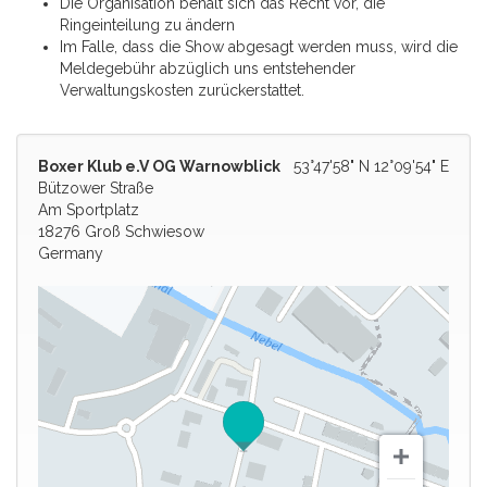
Die Organisation behält sich das Recht vor, die
Ringeinteilung zu ändern
Im Falle, dass die Show abgesagt werden muss, wird die
Meldegebühr abzüglich uns entstehender
Verwaltungskosten zurückerstattet.
Boxer Klub e.V OG Warnowblick
53°47'58" N 12°09'54" E
Bützower Straße
Am Sportplatz
18276 Groß Schwiesow
Germany