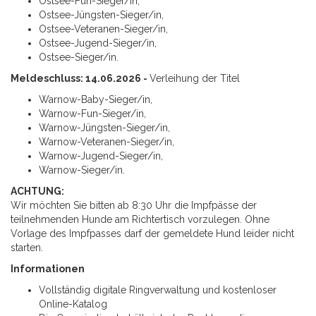
Ostsee-Fun-Sieger/in,
Ostsee-Jüngsten-Sieger/in,
Ostsee-Veteranen-Sieger/in,
Ostsee-Jugend-Sieger/in,
Ostsee-Sieger/in.
Meldeschluss: 14.06.2026 -
Verleihung der Titel
Warnow-Baby-Sieger/in,
Warnow-Fun-Sieger/in,
Warnow-Jüngsten-Sieger/in,
Warnow-Veteranen-Sieger/in,
Warnow-Jugend-Sieger/in,
Warnow-Sieger/in.
ACHTUNG:
Wir möchten Sie bitten ab 8:30 Uhr die Impfpässe der
teilnehmenden Hunde am Richtertisch vorzulegen. Ohne
Vorlage des Impfpasses darf der gemeldete Hund leider nicht
starten.
Informationen
Vollständig digitale Ringverwaltung und kostenloser
Online-Katalog