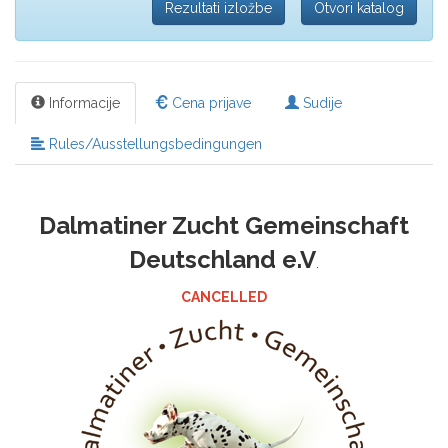
Rezultati izložbe
Otvori katalog
Informacije
Cena prijave
Sudije
Rules/Ausstellungsbedingungen
Dalmatiner Zucht Gemeinschaft
Deutschland e.V
.
CANCELLED