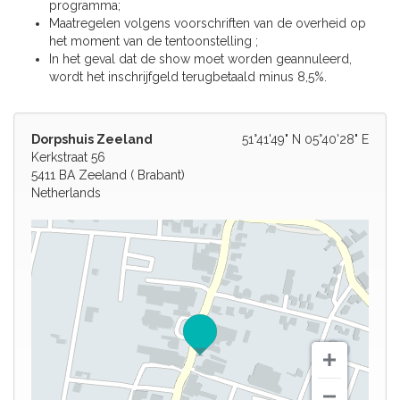
programma;
Maatregelen volgens voorschriften van de overheid op
het moment van de tentoonstelling ;
In het geval dat de show moet worden geannuleerd,
wordt het inschrijfgeld terugbetaald minus 8,5%.
Dorpshuis Zeeland
51°41'49" N 05°40'28" E
Kerkstraat 56
5411 BA Zeeland ( Brabant)
Netherlands