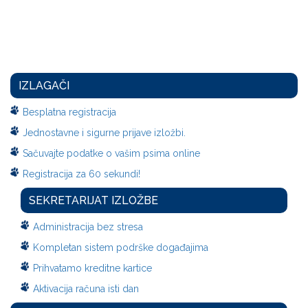
IZLAGAČI
Besplatna registracija
Jednostavne i sigurne prijave izložbi.
Sačuvajte podatke o vašim psima online
Registracija za 60 sekundi!
SEKRETARIJAT IZLOŽBE
Administracija bez stresa
Kompletan sistem podrške događajima
Prihvatamo kreditne kartice
Aktivacija računa isti dan