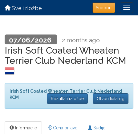
Sve izložbe
Support
07/06/2026
2 months ago
Irish Soft Coated Wheaten
Terrier Club Nederland KCM
Irish Soft Coated Wheaten Terrier Club Nederland
KCM
Rezultati izložbe
Otvori katalog
Informacije
Cena prijave
Sudije