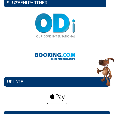
SLUŽBENI PARTNERI
UPLATE