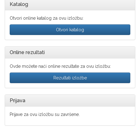
Katalog
Otvori online katalog za ovu izložbu:
Otvori katalog
Online rezultati
Ovde možete naći online rezultate za ovu izložbu:
Rezultati izložbe
Prijava
Prijave za ovu izložbu su završene.