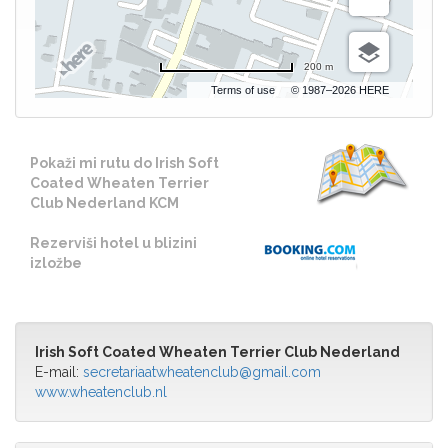
200 m
Terms of use
© 1987–2026 HERE
Pokaži mi rutu do Irish Soft
Coated Wheaten Terrier
Club Nederland KCM
Rezerviši hotel u blizini
izložbe
Irish Soft Coated Wheaten Terrier Club Nederland
E-mail:
secretariaatwheatenclub@gmail.com
www.wheatenclub.nl