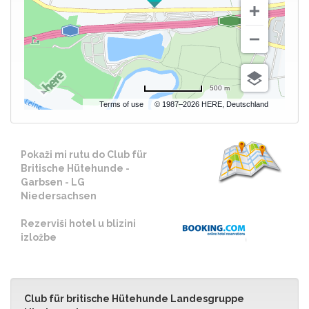
500 m
Terms of use
© 1987–2026 HERE, Deutschland
Pokaži mi rutu do Club für
Britische Hütehunde -
Garbsen - LG
Niedersachsen
Rezerviši hotel u blizini
izložbe
Club für britische Hütehunde Landesgruppe