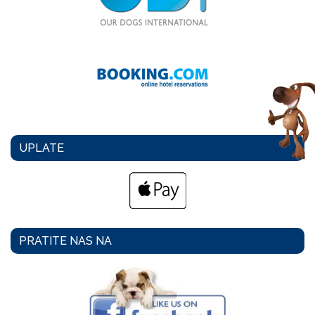
UPLATE
PRATITE NAS NA