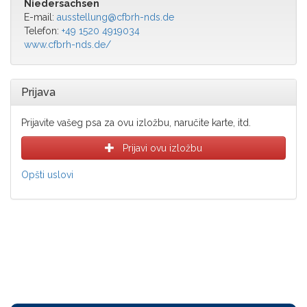
Niedersachsen
E-mail:
ausstellung@cfbrh-nds.de
Telefon:
+49 1520 4919034
www.cfbrh-nds.de/
Prijava
Prijavite vašeg psa za ovu izložbu, naručite karte, itd.
Prijavi ovu izložbu
Opšti uslovi