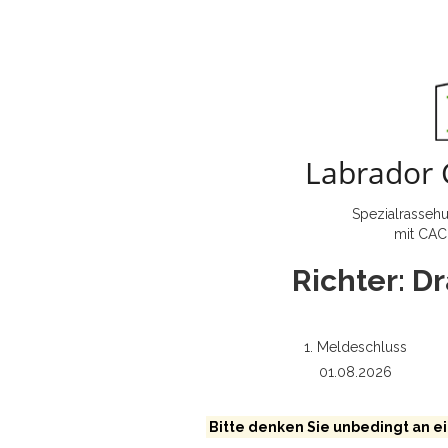
Labrador 
Spezialrassehu
mit CAC
Richter: D
1. Meldeschluss
01.08.2026
Bitte denken Sie unbedingt an ei