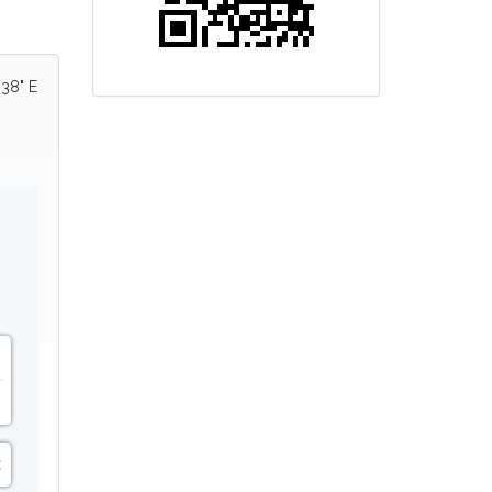
'38" E