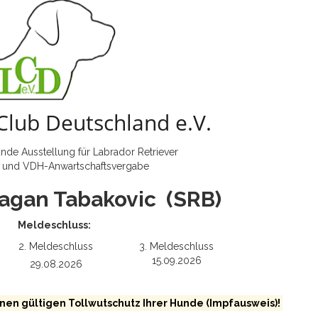
Club Deutschland e.V.
nde Ausstellung für Labrador Retriever
 und VDH-Anwartschaftsvergabe
ragan Tabakovic (SRB)
Meldeschluss:
2. Meldeschluss
3. Meldeschluss
15.09.2026
29.08.2026
nen gültigen Tollwutschutz Ihrer Hunde (Impfausweis)!