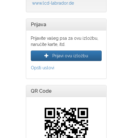
www.lcd-labrador.de
Prijava
Prijavite vašeg psa za ovu izložbu,
naručite karte, itd.
Prijavi ovu izložbu
Opšti uslovi
QR Code