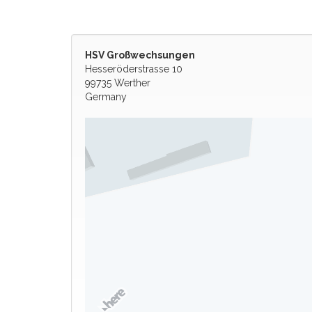
HSV Großwechsungen
Hesseröderstrasse 10
99735 Werther
Germany