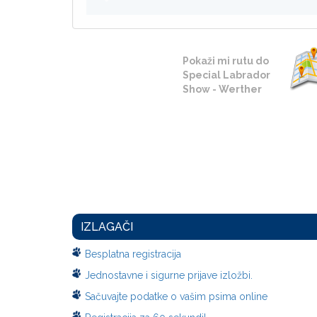
Pokaži mi rutu do
Special Labrador
Show - Werther
IZLAGAČI
Besplatna registracija
Jednostavne i sigurne prijave izložbi.
Sačuvajte podatke o vašim psima online