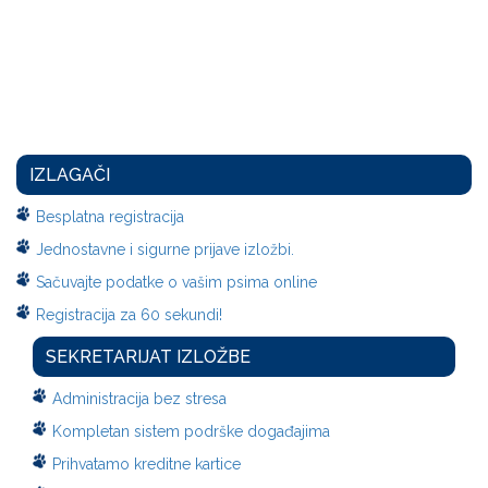
IZLAGAČI
Besplatna registracija
Jednostavne i sigurne prijave izložbi.
Sačuvajte podatke o vašim psima online
Registracija za 60 sekundi!
SEKRETARIJAT IZLOŽBE
Administracija bez stresa
Kompletan sistem podrške događajima
Prihvatamo kreditne kartice