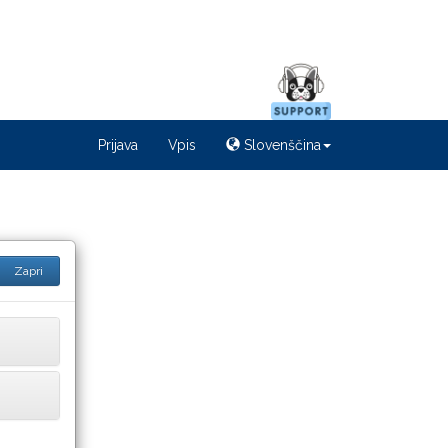
Prijava
Vpis
Slovenščina
Zapri