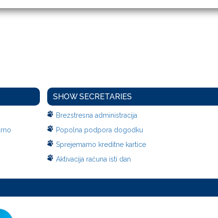
SHOW SECRETARIES
Brezstresna administracija
arno
Popolna podpora dogodku
Sprejemamo kreditne kartice
Aktivacija računa isti dan