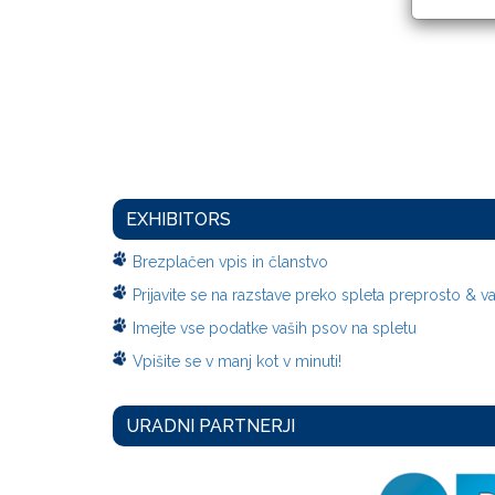
EXHIBITORS
Brezplačen vpis in članstvo
Prijavite se na razstave preko spleta preprosto & v
Imejte vse podatke vaših psov na spletu
Vpišite se v manj kot v minuti!
URADNI PARTNERJI