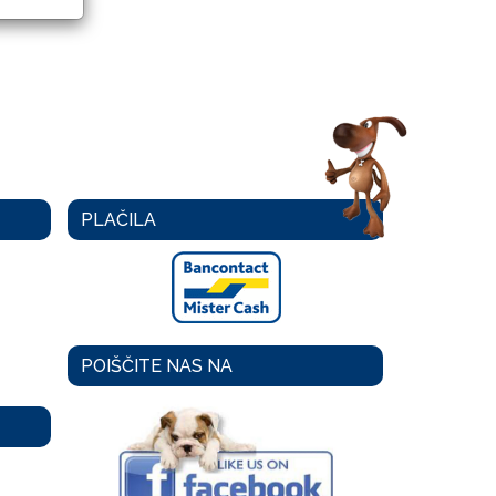
PLAČILA
POIŠČITE NAS NA