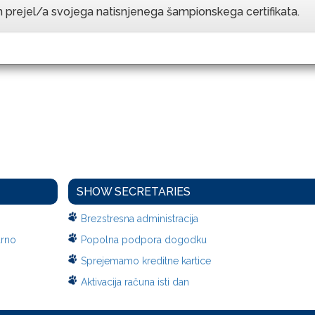
 prejel/a svojega natisnjenega šampionskega certifikata.
SHOW SECRETARIES
Brezstresna administracija
arno
Popolna podpora dogodku
Sprejemamo kreditne kartice
Aktivacija računa isti dan