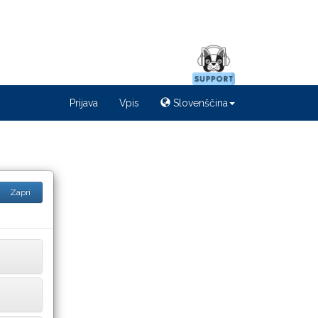
Prijava
Vpis
Slovenščina
Zapri