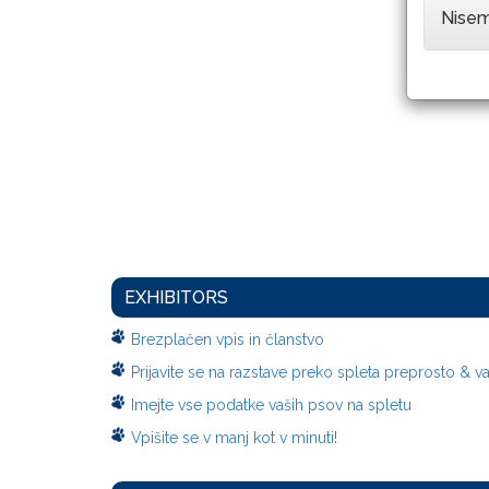
Nisem
EXHIBITORS
Brezplačen vpis in članstvo
Prijavite se na razstave preko spleta preprosto & v
Imejte vse podatke vaših psov na spletu
Vpišite se v manj kot v minuti!