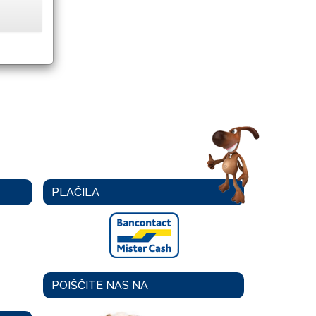
PLAČILA
POIŠČITE NAS NA