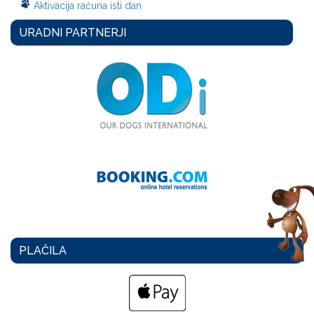
Aktivacija računa isti dan
URADNI PARTNERJI
PLAČILA