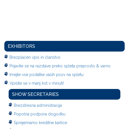
EXHIBITORS
Brezplačen vpis in članstvo
Prijavite se na razstave preko spleta preprosto & varno
Imejte vse podatke vaših psov na spletu
Vpišite se v manj kot v minuti!
SHOW SECRETARIES
Brezstresna administracija
Popolna podpora dogodku
Sprejemamo kreditne kartice