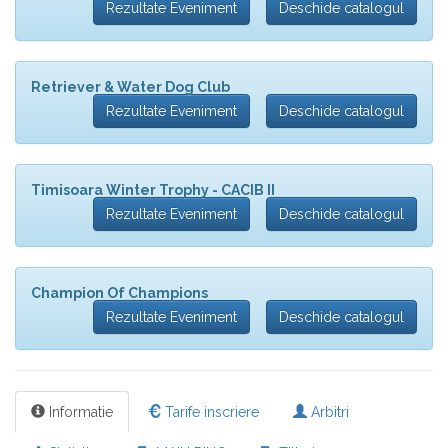
Rezultate Eveniment
Deschide catalogul
Retriever & Water Dog Club
Rezultate Eveniment
Deschide catalogul
Timisoara Winter Trophy - CACIB II
Rezultate Eveniment
Deschide catalogul
Champion Of Champions
Rezultate Eveniment
Deschide catalogul
Informatie
Tarife inscriere
Arbitri