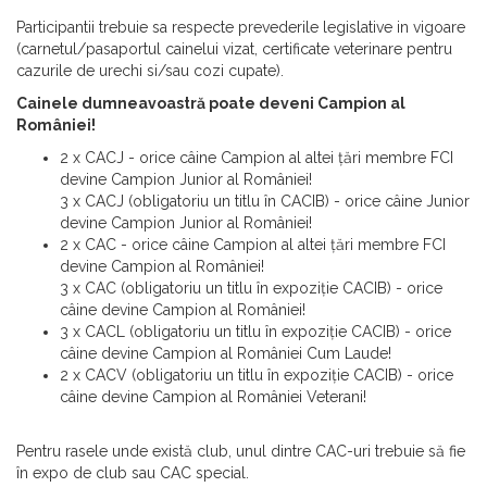
Participantii trebuie sa respecte prevederile legislative in vigoare
(carnetul/pasaportul cainelui vizat, certificate veterinare pentru
cazurile de urechi si/sau cozi cupate).
Cainele dumneavoastră poate deveni Campion al
României!
2 x CACJ - orice câine Campion al altei țări membre FCI
devine Campion Junior al României!
3 x CACJ (obligatoriu un titlu în CACIB) - orice câine Junior
devine Campion Junior al României!
2 x CAC - orice câine Campion al altei țări membre FCI
devine Campion al României!
3 x CAC (obligatoriu un titlu în expoziţie CACIB) - orice
câine devine Campion al României!
3 x CACL (obligatoriu un titlu în expoziţie CACIB) - orice
câine devine Campion al României Cum Laude!
2 x CACV (obligatoriu un titlu în expoziţie CACIB) - orice
câine devine Campion al României Veterani!
Pentru rasele unde există club, unul dintre CAC-uri trebuie să fie
în expo de club sau CAC special.