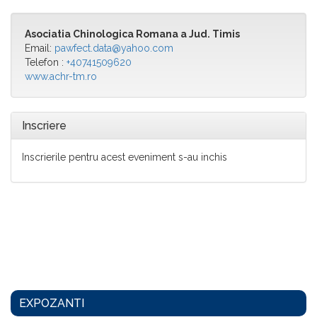
Asociatia Chinologica Romana a Jud. Timis
Email:
pawfect.data@yahoo.com
Telefon :
+40741509620
www.achr-tm.ro
Inscriere
Inscrierile pentru acest eveniment s-au inchis
EXPOZANTI