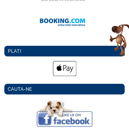
PLATI
CAUTA-NE