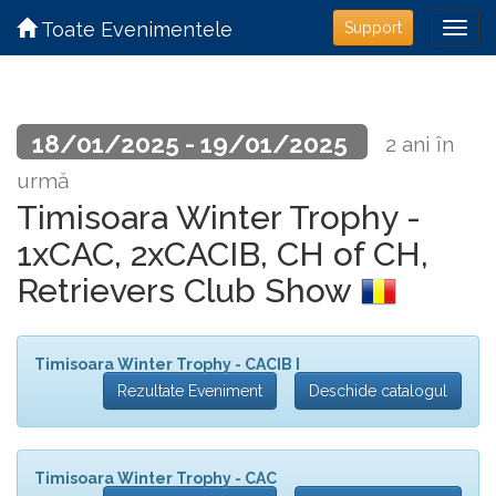
Toate Evenimentele
Support
18/01/2025 - 19/01/2025
2 ani în
urmă
Timisoara Winter Trophy -
1xCAC, 2xCACIB, CH of CH,
Retrievers Club Show
Timisoara Winter Trophy - CACIB I
Rezultate Eveniment
Deschide catalogul
Timisoara Winter Trophy - CAC