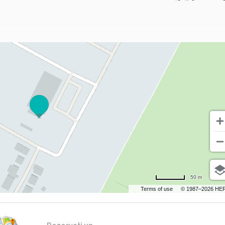
50 m
Terms of use
© 1987–2026 HE