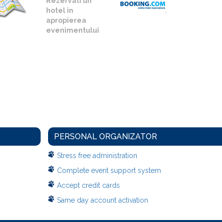
Rezervati un
hotel in
apropierea
evenimentului
PERSONAL ORGANIZATOR
Stress free administration
Complete event support system
Accept credit cards
Same day account activation