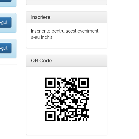
Inscriere
ogul
Inscrierile pentru acest eveniment
s-au inchis
ogul
QR Code