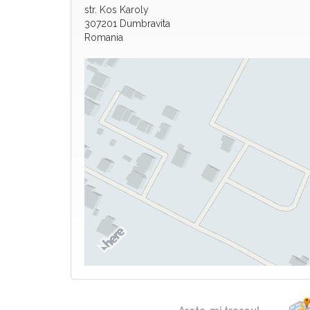
str. Kos Karoly
307201 Dumbravita
Romania