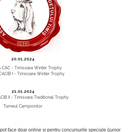
20.01.2024
a CAC - Timisoara Winter Trophy
 CACIB I - Timisoara Winter Trophy
21.01.2024
CIB II - Timisoara Traditional Trophy
Turneul Campionilor
pot face doar online si pentru concursurile speciale (junior