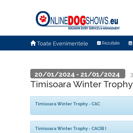
Toate Evenimentele
Rezultate
20/01/2024 - 21/01/2024
3
Timisoara Winter Trophy
Timisoara Winter Trophy - CAC
Timisoara Winter Trophy - CACIB I