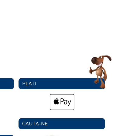
PLATI
CAUTA-NE