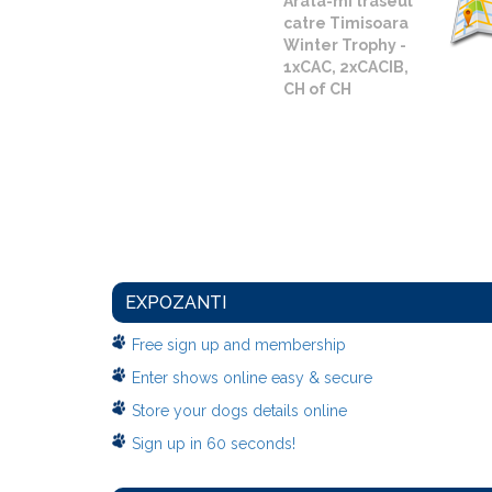
Arata-mi traseul
catre Timisoara
Winter Trophy -
1xCAC, 2xCACIB,
CH of CH
EXPOZANTI
Free sign up and membership
Enter shows online easy & secure
Store your dogs details online
Sign up in 60 seconds!