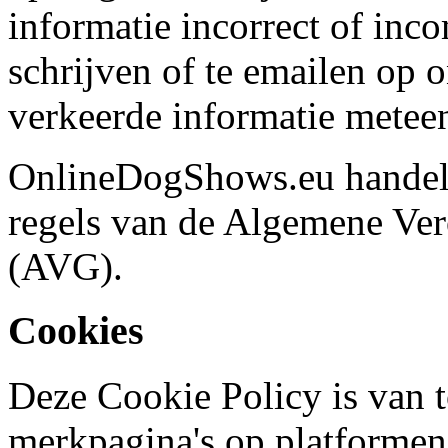
informatie incorrect of inco
schrijven of te emailen op 
verkeerde informatie meteen
OnlineDogShows.eu handel
regels van de Algemene Ve
(AVG).
Cookies
Deze Cookie Policy is van t
merkpagina's op platformen