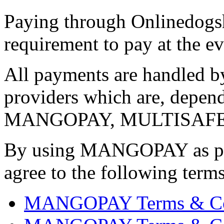
Paying through Onlinedogs
requirement to pay at the ev
All payments are handled b
providers which are, depen
MANGOPAY, MULTISAFEP
By using MANGOPAY as pay
agree to the following term
MANGOPAY Terms & Condi