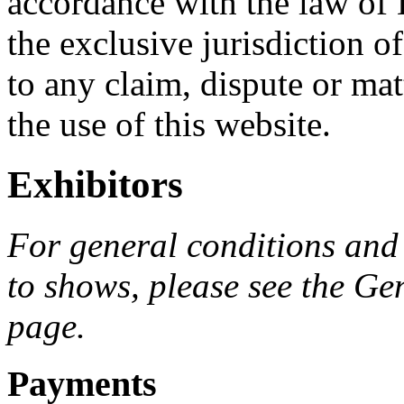
accordance with the law of 
the exclusive jurisdiction of
to any claim, dispute or matt
the use of this website.
Exhibitors
For general conditions and 
to shows, please see the Ge
page.
Payments