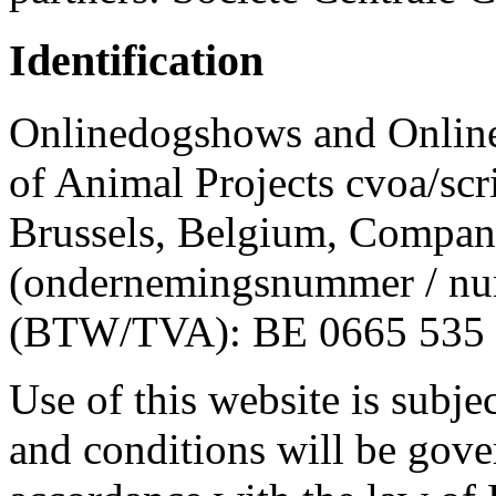
Identification
Onlinedogshows and Online
of Animal Projects cvoa/sc
Brussels, Belgium, Compa
(ondernemingsnummer / num
(BTW/TVA): BE 0665 535 7
Use of this website is subje
and conditions will be gove