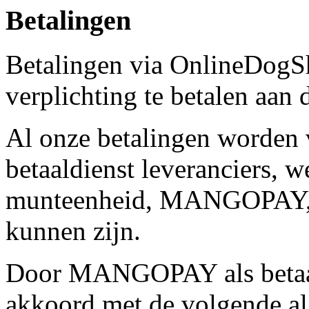
Betalingen
Betalingen via OnlineDogS
verplichting te betalen aan 
Al onze betalingen worden 
betaaldienst leveranciers, 
munteenheid, MANGOPAY
kunnen zijn.
Door MANGOPAY als betaald
akkoord met de volgende a