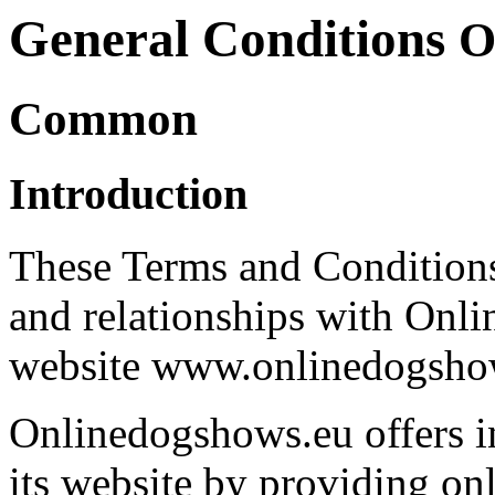
General Conditions
O
Common
Introduction
These Terms and Conditions 
and relationships with Onl
website www.onlinedogshows
Onlinedogshows.eu offers i
its website by providing onli