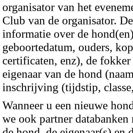
organisator van het evenem
Club van de organisator. De
informatie over de hond(e
geboortedatum, ouders, ko
certificaten, enz), de fokke
eigenaar van de hond (naam 
inschrijving (tijdstip, class
Wanneer u een nieuwe hond
we ook partner databanken 
de hond, de eigenaar(s) en d