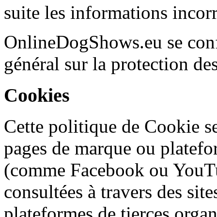
suite les informations incorr
OnlineDogShows.eu se conf
général sur la protection d
Cookies
Cette politique de Cookie se 
pages de marque ou platefor
(comme Facebook ou YouTube
consultées à travers des site
plateformes de tierces org