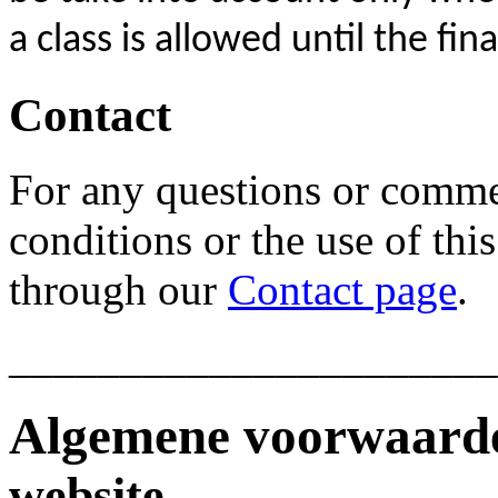
a class is allowed until the fin
Contact
For any questions or comme
conditions or the use of thi
through our
Contact page
.
______________________
Algemene voorwaar
website