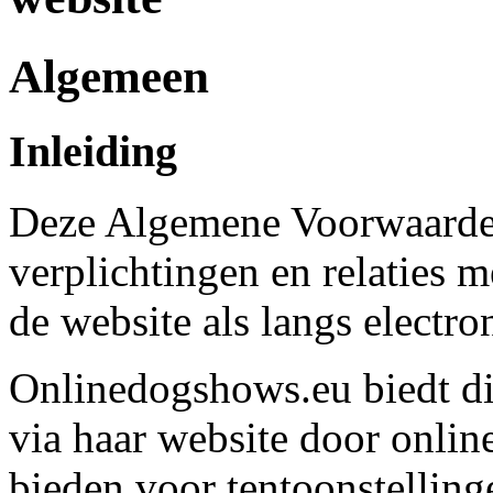
Algemeen
Inleiding
Deze Algemene Voorwaarden 
verplichtingen en relaties 
de website als langs electr
Onlinedogshows.eu biedt d
via haar website door online
bieden voor tentoonstelling