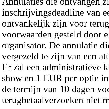
Annulaties die ontvangen z
inschrijvingsdeadline van e
ontvankelijk zijn voor teru
voorwaarden gesteld door e
organisator. De annulatie di
vergezeld te zijn van een att
Er zal een administratieve
show en 1 EUR per optie in
de termijn van 10 dagen voo
terugbetaalverzoeken niet m