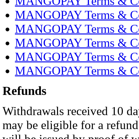
MANGOPAY Terms & Cond
MANGOPAY Terms & Con
MANGOPAY Terms & Cond
MANGOPAY Terms & Con
MANGOPAY Terms & Cond
MANGOPAY Terms & Cond
Refunds
Withdrawals received 10 day
may be eligible for a refun
will be issued by proof of 