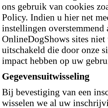
ons gebruik van cookies zo
Policy. Indien u hier net m
instellingen overstemmend a
OnlineDogShows sites niet 
uitschakeld die door onze s
impact hebben op uw gebrui
Gegevensuitwisseling
Bij bevestiging van een insc
wisselen we al uw inschrijv