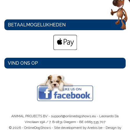
BETAALMOGELIJKHEDEN
VIND ONS OP
ANIMAL PROJECTS BV -
support@onlinedogshows.eu
- Leonardo Da
Vincilaan 19A / 7, B-1831 Diegem -
BE 0665 535 707
© 2026 - OnlineDogShows - Site development by Arebis.be - Design by