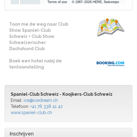
Terms of use
© 1987–2026 HERE, Swisstopo
Toon me de weg naar Club
Show Spaniel-Club
Schweiz + Club Show
Schweizerischer
Dachshund Club
Boek een hotel nabij de
tentoonstelling
Spaniel-Club Schweiz - Koojkers-Club Schweiz
Email:
ice@icedream.ch
Telefoon:
+41 76 338 41 42
www.spaniel-club.ch
Inschrijven