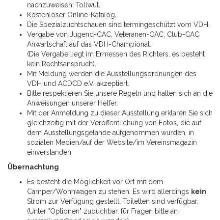
nachzuweisen: Tollwut.
Kostenloser Online-Katalog.
Die Spezialzuchtschauen sind termingeschützt vom VDH.
Vergabe von Jugend-CAC, Veteranen-CAC, Club-CAC
Anwartschaft auf das VDH-Championat.
(Die Vergabe liegt im Ermessen des Richters, es besteht
kein Rechtsanspruch).
Mit Meldung werden die Ausstellungsordnungen des
VDH und ACDCD e.V. akzeptiert.
Bitte respektieren Sie unsere Regeln und halten sich an die
Anweisungen unserer Helfer.
Mit der Anmeldung zu dieser Ausstellung erklären Sie sich
gleichzeitig mit der Veröffentlichung von Fotos, die auf
dem Ausstellungsgelände aufgenommen wurden, in
sozialen Medien/auf der Website/im Vereinsmagazin
einverstanden
Übernachtung
Es besteht die Möglichkeit vor Ort mit dem
Camper/Wohnwagen zu stehen. Es wird allerdings
kein
Strom zur Verfügung gestellt. Toiletten sind verfügbar.
(Unter "Optionen" zubuchbar, für Fragen bitte an