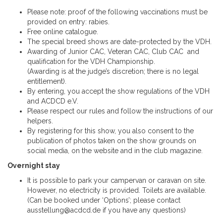
Please note: proof of the following vaccinations must be
provided on entry: rabies.
Free online catalogue.
The special breed shows are date-protected by the VDH.
Awarding of Junior CAC, Veteran CAC, Club CAC and
qualification for the VDH Championship.
(Awarding is at the judge’s discretion; there is no legal
entitlement).
By entering, you accept the show regulations of the VDH
and ACDCD e.V.
Please respect our rules and follow the instructions of our
helpers.
By registering for this show, you also consent to the
publication of photos taken on the show grounds on
social media, on the website and in the club magazine.
Overnight stay
It is possible to park your campervan or caravan on site.
However, no electricity is provided. Toilets are available.
(Can be booked under ‘Options’; please contact
ausstellung@acdcd.de
if you have any questions)