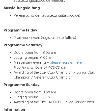
ausstellung@acdcd.de
wenden)
Ausstellungsleitung
Verena Schwider (
ausstellung@acdcd.de
)
----------------------------------------------------
Programme Friday
Teamwork event (registration to follow)
Programme Saturday
Doors open from 8:00 am
Judging begins: 9:00 am
Anniversary evening –
please register here
Free for members of ACDCD e.V.
Awarding of the title: Club Champion / Junior Club
Champion / Veteran Club Champion
Programme Sunday
Doors open from 8:00 am
Judging begins: 09:00
Awarding of the Titel: ACDCD Jubilee Winner 2026
Information