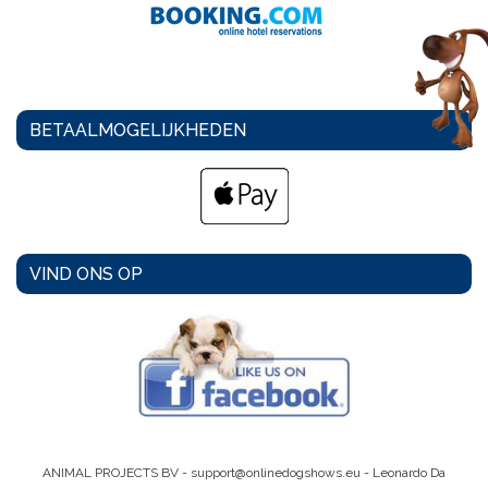
BETAALMOGELIJKHEDEN
VIND ONS OP
ANIMAL PROJECTS BV -
support@onlinedogshows.eu
- Leonardo Da