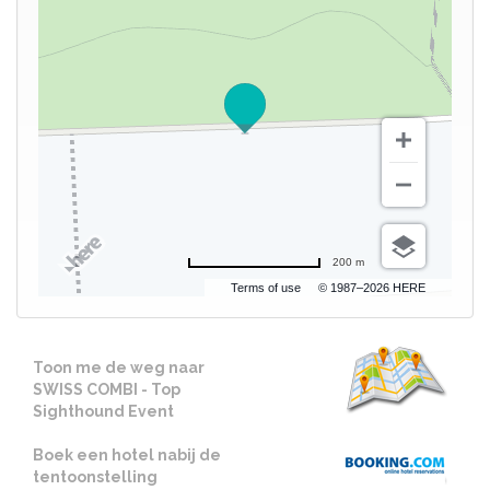
200 m
Terms of use
© 1987–2026 HERE
Toon me de weg naar
SWISS COMBI - Top
Sighthound Event
Boek een hotel nabij de
tentoonstelling