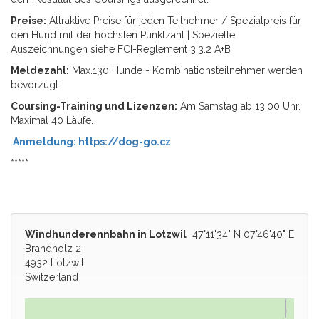
Preise:
Attraktive Preise für jeden Teilnehmer / Spezialpreis für
den Hund mit der höchsten Punktzahl | Spezielle
Auszeichnungen siehe FCI-Reglement 3.3.2 A+B
Meldezahl:
Max.130 Hunde - Kombinationsteilnehmer werden
bevorzugt
Coursing-Training und Lizenzen:
Am Samstag ab 13.00 Uhr.
Maximal 40 Läufe.
Anmeldung: https://dog-go.cz
*****
Windhunderennbahn in Lotzwil
47°11'34" N 07°46'40" E
Brandholz 2
4932 Lotzwil
Switzerland