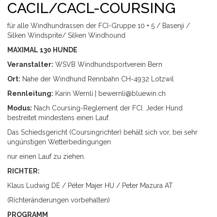
CACIL/CACL-COURSING
für alle Windhundrassen der FCI-Gruppe 10 + 5 / Basenji /
Silken Windsprite/ Silken Windhound
MAXIMAL 130 HUNDE
Veranstalter:
WSVB Windhundsportverein Bern
Ort:
Nahe der Windhund Rennbahn CH-4932 Lotzwil
Rennleitung:
Karin Wernli |
bewernli@bluewin.ch
Modus:
Nach Coursing-Reglement der FCI. Jeder Hund
bestreitet mindestens einen Lauf.
Das Schiedsgericht (Coursingrichter) behält sich vor, bei sehr
ungünstigen Wetterbedingungen
nur einen Lauf zu ziehen.
RICHTER:
Klaus Ludwig DE / Péter Majer HU / Peter Mazura AT
(Richteränderungen vorbehalten)
PROGRAMM