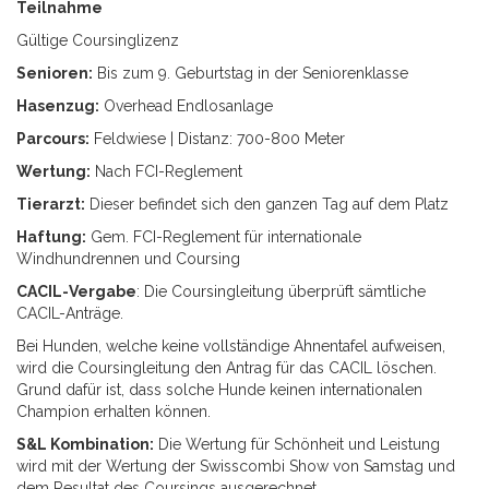
Teilnahme
Gültige Coursinglizenz
Senioren:
Bis zum 9. Geburtstag in der Seniorenklasse
Hasenzug:
Overhead Endlosanlage
Parcours:
Feldwiese | Distanz: 700-800 Meter
Wertung:
Nach FCI-Reglement
Tierarzt:
Dieser befindet sich den ganzen Tag auf dem Platz
Haftung:
Gem. FCI-Reglement für internationale
Windhundrennen und Coursing
CACIL-Vergabe
: Die Coursingleitung überprüft sämtliche
CACIL-Anträge.
Bei Hunden, welche keine vollständige Ahnentafel aufweisen,
wird die Coursingleitung den Antrag für das CACIL löschen.
Grund dafür ist, dass solche Hunde keinen internationalen
Champion erhalten können.
S&L Kombination:
Die Wertung für Schönheit und Leistung
wird mit der Wertung der Swisscombi Show von Samstag und
dem Resultat des Coursings ausgerechnet.