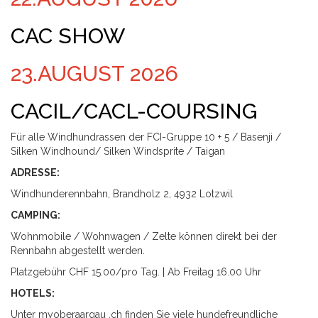
CAC SHOW
23.AUGUST 2026
CACIL/CACL-COURSING
Für alle Windhundrassen der FCI-Gruppe 10 + 5 / Basenji /
Silken Windhound/ Silken Windsprite / Taigan
ADRESSE:
Windhunderennbahn, Brandholz 2, 4932 Lotzwil
CAMPING:
Wohnmobile / Wohnwagen / Zelte können direkt bei der
Rennbahn abgestellt werden.
Platzgebühr CHF 15.00/pro Tag. | Ab Freitag 16.00 Uhr
HOTELS:
Unter myoberaargau .ch finden Sie viele hundefreundliche