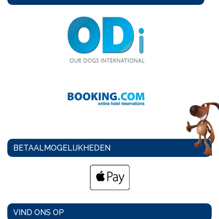
BETAALMOGELIJKHEDEN
VIND ONS OP