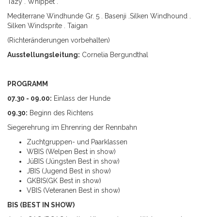
Tazy . Whippet .
Mediterrane Windhunde Gr. 5 . Basenji .Silken Windhound .
Silken Windsprite . Taigan
(Richteränderungen vorbehalten)
Ausstellungsleitung:
Cornelia Bergundthal
PROGRAMM
07.30 - 09.00:
Einlass der Hunde
09.30:
Beginn des Richtens
Siegerehrung im Ehrenring der Rennbahn
Zuchtgruppen- und Paarklassen
WBIS (Welpen Best in show)
JüBIS (Jüngsten Best in show)
JBIS (Jugend Best in show)
GKBIS(GK Best in show)
VBIS (Veteranen Best in show)
BIS (BEST IN SHOW)