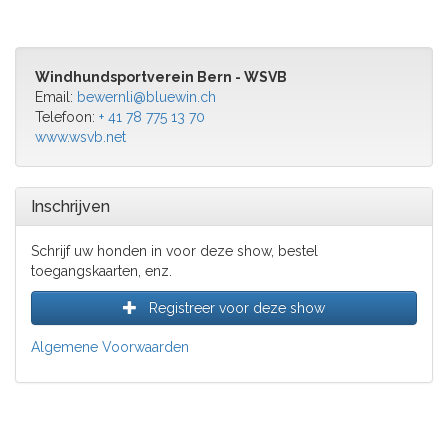
Windhundsportverein Bern - WSVB
Email:
bewernli@bluewin.ch
Telefoon:
+ 41 78 775 13 70
www.wsvb.net
Inschrijven
Schrijf uw honden in voor deze show, bestel
toegangskaarten, enz.
Registreer voor deze show
Algemene Voorwaarden