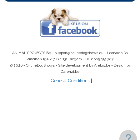
ANIMAL PROJECTS BV -
support@onlinedogshows.eu
- Leonardo Da
Vincilaan 19A / 7, B-1831 Diegem -
BE 0665 535 707
© 2026 - OnlineDogShows - Site development by Arebis.be - Design by
Carenzi.be
|
General Conditions
|