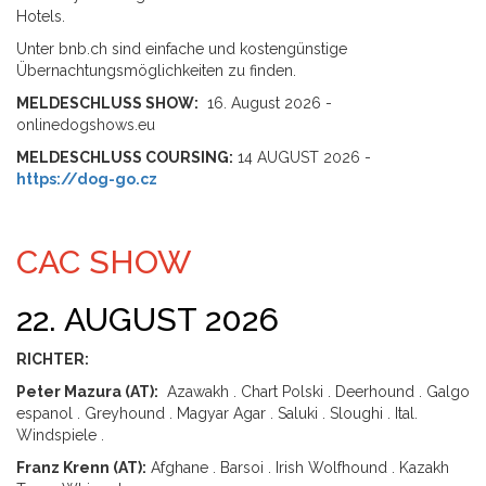
Hotels.
Unter bnb.ch sind einfache und kostengünstige
Übernachtungsmöglichkeiten zu finden.
MELDESCHLUSS SHOW:
16. August 2026 -
onlinedogshows.eu
MELDESCHLUSS COURSING:
14 AUGUST 2026 -
https://dog-go.cz
CAC SHOW
22. AUGUST 2026
RICHTER:
Peter Mazura (AT):
Azawakh . Chart Polski . Deerhound . Galgo
espanol . Greyhound . Magyar Agar . Saluki . Sloughi . Ital.
Windspiele .
Franz Krenn (AT):
Afghane . Barsoi . Irish Wolfhound . Kazakh