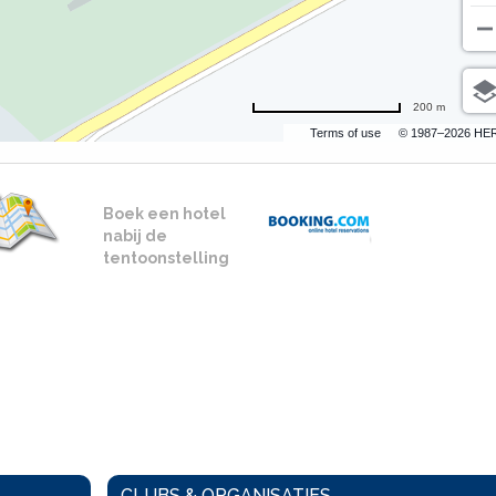
200 m
Terms of use
© 1987–2026 HE
Boek een hotel
nabij de
tentoonstelling
CLUBS & ORGANISATIES