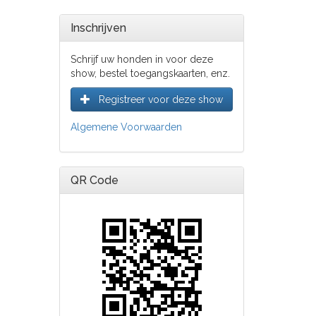
Inschrijven
Schrijf uw honden in voor deze
show, bestel toegangskaarten, enz.
Registreer voor deze show
Algemene Voorwaarden
QR Code