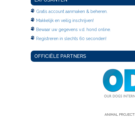
Gratis account aanmaken & beheren.
Makkelijk en veilig inschrijven!
Bewaar uw gegevens v.d. hond online.
Registreren in slechts 60 seconden!
OFFICIËLE PARTNERS
ANIMAL PROJECT