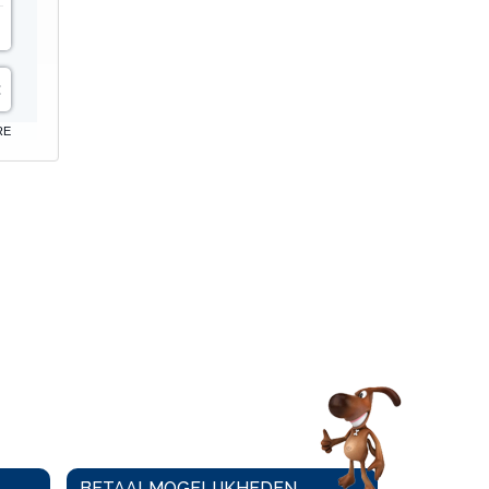
RE
BETAALMOGELIJKHEDEN