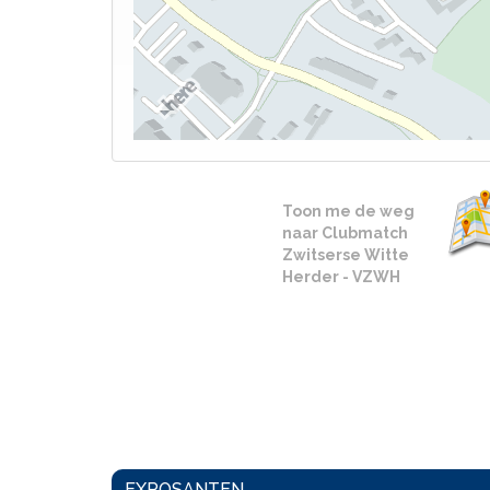
Toon me de weg
naar Clubmatch
Zwitserse Witte
Herder - VZWH
EXPOSANTEN