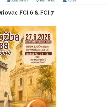
Statistieken
Main Ring
Rules
riovac FCI 6 & FCI 7