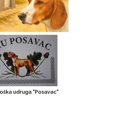
loška udruga "Posavac"