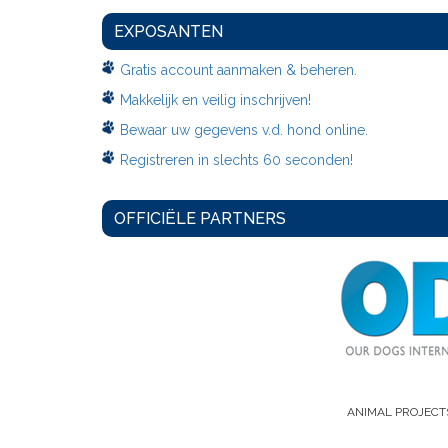
EXPOSANTEN
Gratis account aanmaken & beheren.
Makkelijk en veilig inschrijven!
Bewaar uw gegevens v.d. hond online.
Registreren in slechts 60 seconden!
OFFICIËLE PARTNERS
ANIMAL PROJECT