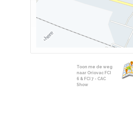
Toon me de weg
naar Oriovac FCI
6 & FCI 7 - CAC
Show