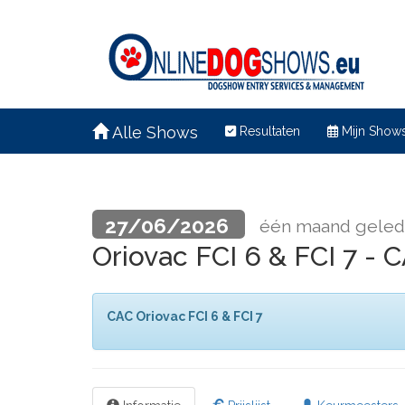
Alle Shows
Resultaten
Mijn Show
27/06/2026
één maand gele
Oriovac FCI 6 & FCI 7 -
CAC Oriovac FCI 6 & FCI 7