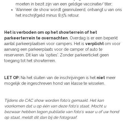
moeten in bezit zijn van een geldige vaccinatie/ titer;
Wanneer de show wordt geannuleerd, ontvangt u van ons
het inschrijfgeld minus 8,5% retour.
Het is verboden om op het showterrein of het
parkeerterrein te overnachten
. Overdag is er een beperkt
aantal parkeerplaatsen voor campers. Het is
verplicht
om voor
aanvang een parkeerplaats voor de camper of auto te
reserveren. Dit kan via 'opties'. Zonder parkeerticket geen
toegang tot het showterrein.
LET OP:
Na het sluiten van de inschrijvingen is het
niet
meer
mogelijk de ingeschreven hond van klasse te wisselen.
Tijdens de CAC show worden foto's gemaakt. Het kan
voorkomen dat u op één van deze foto's staat. Mocht u
bezwaar hebben tegen publiatie van foto's waar u of uw hond
op staat, meldt dit dan bij de fotograaf.