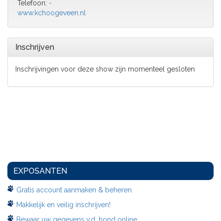
Telefoon:
-
www.kchoogeveen.nl
Inschrijven
Inschrijvingen voor deze show zijn momenteel gesloten
EXPOSANTEN
Gratis account aanmaken & beheren.
Makkelijk en veilig inschrijven!
Bewaar uw gegevens v.d. hond online.