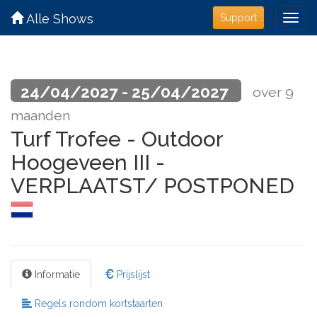
Alle Shows
Support
24/04/2027 - 25/04/2027
over 9
maanden
Turf Trofee - Outdoor
Hoogeveen III -
VERPLAATST/ POSTPONED
Informatie
Prijslijst
Regels rondom kortstaarten