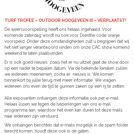
TURF TROFEE – OUTDOOR HOOGEVEEN III – VERPLAATST!
De weersvoorspelling heeft ons helaas ingehaald. Voor
komende zaterdag wordt nu ook voor Drenthe code oranje
voorspeld. Onder deze omstandigheden zult u begrijpen dat wij
het niet langer verantwoord vinden om onze CAC show komend
weekend te laten plaatsvinden.
Er is ook goed nieuws: zoals het er nu uitziet gaat de show door,
op een nader te bepalen datum. Via de bekende kanalen zullen
we iedereen meenemen, zodra er nieuws is. We komen
binnenkort bij jullie terug met meer informatie. We vragen
iedereen ons even de tijd te gunnen zaken op een rij te zetten.
Alle exposanten ontvangen deze informatie ook per e-mail.
Helaas lopen we tegen de beperkingen van ons e-mail
programma aan, waardoor het even kan duren tot deze mails
naar iedereen zijn verstuurd.
We ontvangen berichten dat e-mails mogelijk in de spam folder
terecht komen, houdt deze ook in de gaten.