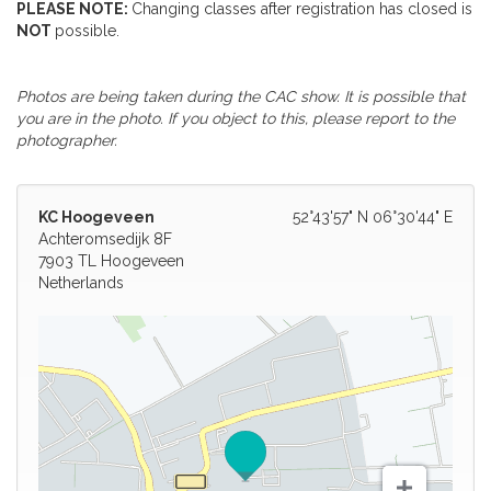
PLEASE NOTE:
Changing classes after registration has closed is
NOT
possible.
Photos are being taken during the CAC show. It is possible that
you are in the photo. If you object to this, please report to the
photographer.
KC Hoogeveen
52°43'57" N 06°30'44" E
Achteromsedijk 8F
7903 TL Hoogeveen
Netherlands