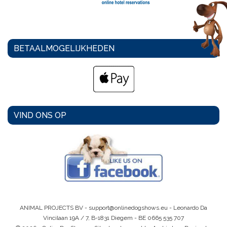
BETAALMOGELIJKHEDEN
VIND ONS OP
ANIMAL PROJECTS BV -
support@onlinedogshows.eu
- Leonardo Da
Vincilaan 19A / 7, B-1831 Diegem -
BE 0665 535 707