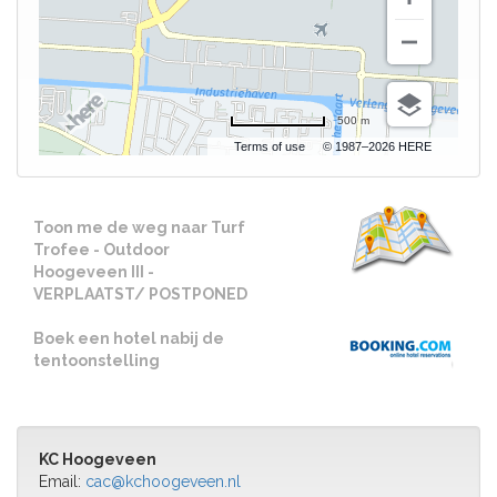
500 m
Terms of use
© 1987–2026 HERE
Toon me de weg naar Turf
Trofee - Outdoor
Hoogeveen III -
VERPLAATST/ POSTPONED
Boek een hotel nabij de
tentoonstelling
KC Hoogeveen
Email:
cac@kchoogeveen.nl