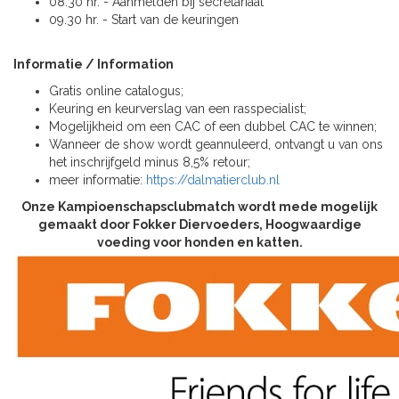
08.30 hr. - Aanmelden bij secretariaat
09.30 hr. - Start van de keuringen
Informatie / Information
Gratis online catalogus;
Keuring en keurverslag van een rasspecialist;
Mogelijkheid om een CAC of een dubbel CAC te winnen;
Wanneer de show wordt geannuleerd, ontvangt u van ons
het inschrijfgeld minus 8,5% retour;
meer informatie:
https://dalmatierclub.nl
Onze Kampioenschapsclubmatch wordt mede mogelijk
gemaakt door Fokker Diervoeders, Hoogwaardige
voeding voor honden en katten.