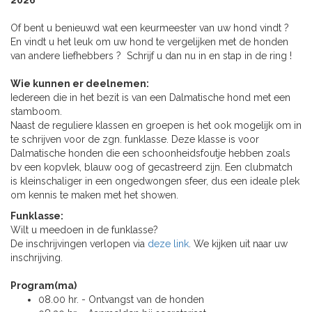
2026
”
Of bent u benieuwd wat een keurmeester van uw hond vindt ?
En vindt u het leuk om uw hond te vergelijken met de honden
van andere liefhebbers ? Schrijf u dan nu in en stap in de ring !
Wie kunnen er deelnemen:
Iedereen die in het bezit is van een Dalmatische hond met een
stamboom.
Naast de reguliere klassen en groepen is het ook mogelijk om in
te schrijven voor de zgn. funklasse. Deze klasse is voor
Dalmatische honden die een schoonheidsfoutje hebben zoals
bv een kopvlek, blauw oog of gecastreerd zijn. Een clubmatch
is kleinschaliger in een ongedwongen sfeer, dus een ideale plek
om kennis te maken met het showen.
Funklasse:
Wilt u meedoen in de funklasse?
De inschrijvingen verlopen via
deze link
. We kijken uit naar uw
inschrijving.
Program(ma)
08.00 hr. - Ontvangst van de honden