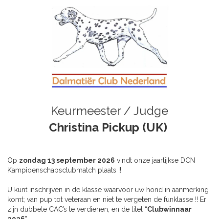
Keurmeester / Judge
Christina Pickup (UK)
Op
zondag 13 september 2026
vindt onze jaarlijkse DCN
Kampioenschapsclubmatch plaats !!
U kunt inschrijven in de klasse waarvoor uw hond in aanmerking
komt; van pup tot veteraan en niet te vergeten de funklasse !! Er
zijn dubbele CAC’s te verdienen, en de titel “
Clubwinnaar