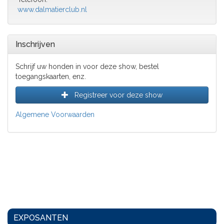
www.dalmatierclub.nl
Inschrijven
Schrijf uw honden in voor deze show, bestel
toegangskaarten, enz.
Registreer voor deze show
Algemene Voorwaarden
EXPOSANTEN