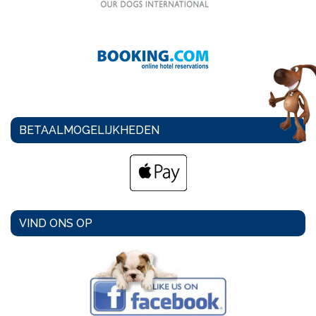
BETAALMOGELIJKHEDEN
VIND ONS OP