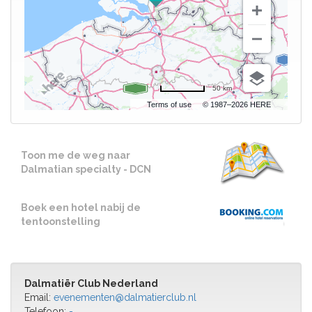
50 km
Terms of use
© 1987–2026 HERE
Toon me de weg naar
Dalmatian specialty - DCN
Boek een hotel nabij de
tentoonstelling
Dalmatiër Club Nederland
Email:
evenementen@dalmatierclub.nl
Telefoon:
-