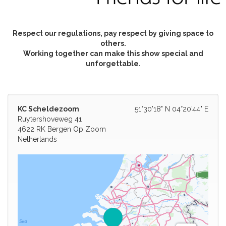
Respect our regulations, pay respect by giving space to
others.
Working together can make this show special and
unforgettable.
Dutch Dalmatian Club
KC Scheldezoom
51°30'18" N 04°20'44" E
Ruytershoveweg 41
4622 RK Bergen Op Zoom
Netherlands