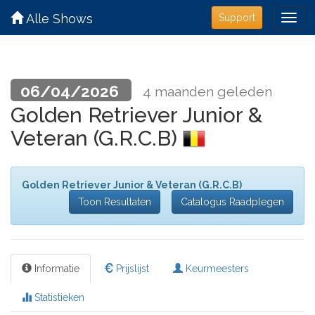
Alle Shows
Support
06/04/2026
4 maanden geleden
Golden Retriever Junior &
Veteran (G.R.C.B)
Golden Retriever Junior & Veteran (G.R.C.B)
Toon Resultaten
Catalogus Raadplegen
Informatie
Prijslijst
Keurmeesters
Statistieken