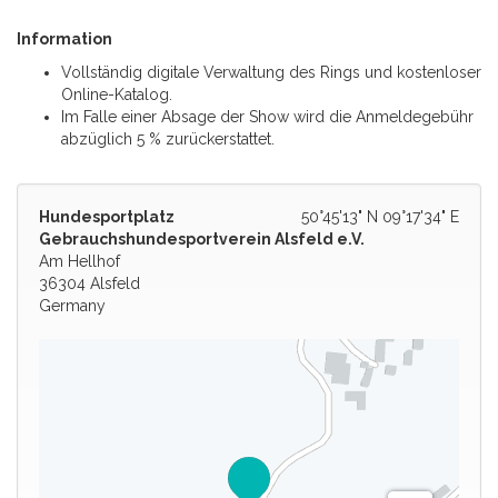
Information
Vollständig digitale Verwaltung des Rings und kostenloser
Online-Katalog.
Im Falle einer Absage der Show wird die Anmeldegebühr
abzüglich 5 % zurückerstattet.
Hundesportplatz
50°45'13" N 09°17'34" E
Gebrauchshundesportverein Alsfeld e.V.
Am Hellhof
36304 Alsfeld
Germany