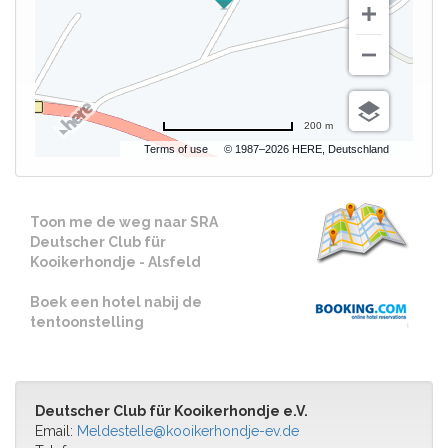
200 m
Terms of use
© 1987–2026 HERE, Deutschland
Toon me de weg naar SRA
Deutscher Club für
Kooikerhondje - Alsfeld
Boek een hotel nabij de
tentoonstelling
Deutscher Club für Kooikerhondje e.V.
Email:
Meldestelle@kooikerhondje-ev.de