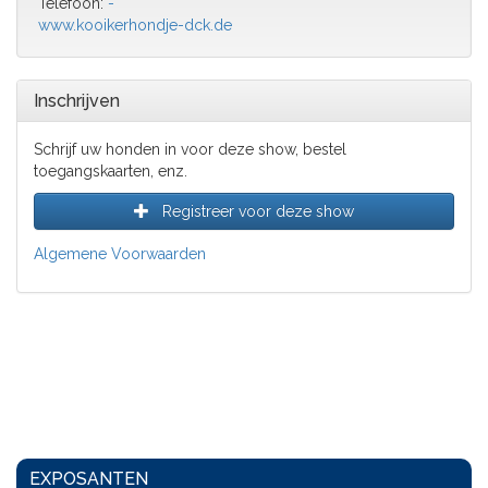
Telefoon:
-
www.kooikerhondje-dck.de
Inschrijven
Schrijf uw honden in voor deze show, bestel
toegangskaarten, enz.
Registreer voor deze show
Algemene Voorwaarden
EXPOSANTEN