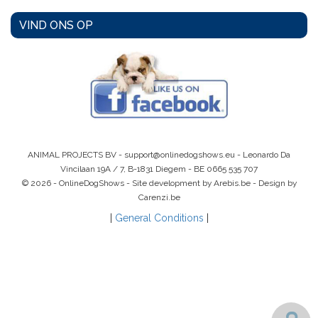
VIND ONS OP
ANIMAL PROJECTS BV -
support@onlinedogshows.eu
- Leonardo Da
Vincilaan 19A / 7, B-1831 Diegem -
BE 0665 535 707
© 2026 - OnlineDogShows - Site development by Arebis.be - Design by
Carenzi.be
|
General Conditions
|