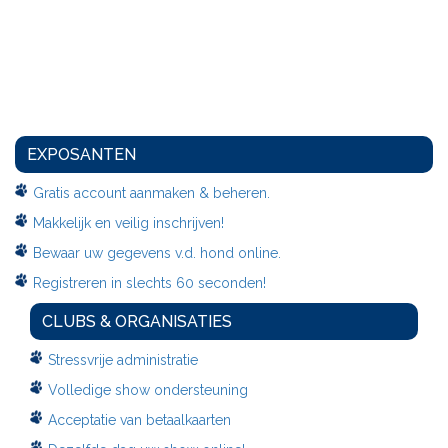
EXPOSANTEN
Gratis account aanmaken & beheren.
Makkelijk en veilig inschrijven!
Bewaar uw gegevens v.d. hond online.
Registreren in slechts 60 seconden!
CLUBS & ORGANISATIES
Stressvrije administratie
Volledige show ondersteuning
Acceptatie van betaalkaarten