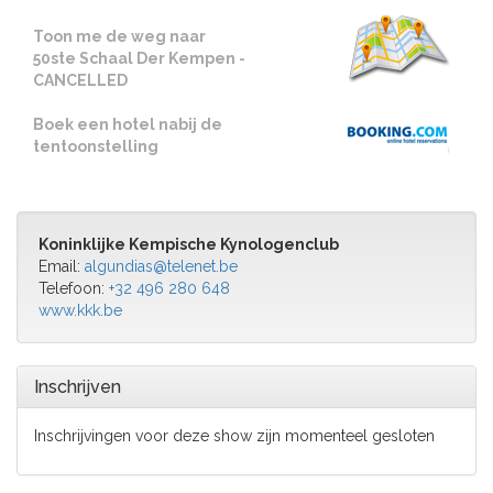
Toon me de weg naar
50ste Schaal Der Kempen -
CANCELLED
Boek een hotel nabij de
tentoonstelling
Koninklijke Kempische Kynologenclub
Email:
algundias@telenet.be
Telefoon:
+32 496 280 648
www.kkk.be
Inschrijven
Inschrijvingen voor deze show zijn momenteel gesloten