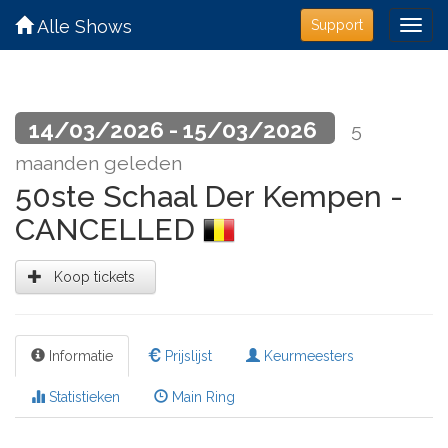
Alle Shows
Support
14/03/2026 - 15/03/2026
5
maanden geleden
50ste Schaal Der Kempen -
CANCELLED
Koop tickets
Informatie
Prijslijst
Keurmeesters
Statistieken
Main Ring