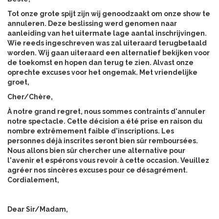
Tot onze grote spijt zijn wij genoodzaakt om onze show te
annuleren. Deze beslissing werd genomen naar
aanleiding van het uitermate lage aantal inschrijvingen.
Wie reeds ingeschreven was zal uiteraard terugbetaald
worden. Wij gaan uiteraard een alternatief bekijken voor
de toekomst en hopen dan terug te zien. Alvast onze
oprechte excuses voor het ongemak. Met vriendelijke
groet,
Cher/Chère,
À notre grand regret, nous sommes contraints d'annuler
notre spectacle. Cette décision a été prise en raison du
nombre extrêmement faible d'inscriptions. Les
personnes déjà inscrites seront bien sûr remboursées.
Nous allons bien sûr chercher une alternative pour
l'avenir et espérons vous revoir à cette occasion. Veuillez
agréer nos sincères excuses pour ce désagrément.
Cordialement,
Dear Sir/Madam,