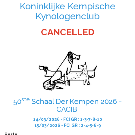
Koninklijke Kempische
Kynologenclub
CANCELLED
ste
50
Schaal Der Kempen 2026 -
CACIB
14/03/2026 - FCI GR : 1-3-7-8-10
15/03/2026 - FCI GR : 2-4-5-6-9
Beste,