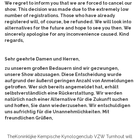
We regret to inform you that we are forced to cancel our
show. This decision was made due to the extremely low
number of registrations. Those who have already
registered will, of course, be refunded. We will look into
alternatives for the future and hope to see you then. We
sincerely apologise for any inconvenience caused. Kind
regards,
Sehr geehrte Damen und Herren,
zu unserem großen Bedauern sind wir gezwungen,
unsere Show abzusagen. Diese Entscheidung wurde
aufgrund der äußerst geringen Anzahl von Anmeldungen
getroffen. Wer sich bereits angemeldet hat, erhält
selbstverständlich eine Rückerstattung. Wir werden
natürlich nach einer Alternative für die Zukunft suchen
und hoffen, Sie dann wiederzusehen. Wir entschuldigen
uns aufrichtig für die Unannehmlichkeiten. Mit
freundlichen Grüßen,
TheKoninklijke Kempische Kynologenclub VZW Turnhout will