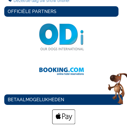
Dezelfde dag uw show online!
OFFICIËLE PARTNERS
BETAALMOGELIJKHEDEN