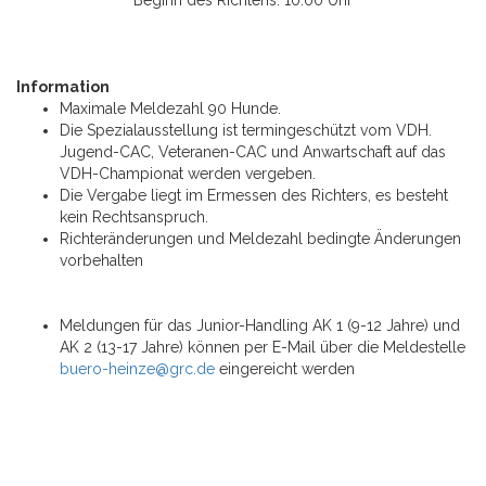
Beginn des Richtens: 10.00 Uhr
Information
Maximale Meldezahl 90 Hunde.
Die Spezialausstellung ist termingeschützt vom VDH.
Jugend-CAC, Veteranen-CAC und Anwartschaft auf das
VDH-Championat werden vergeben.
Die Vergabe liegt im Ermessen des Richters, es besteht
kein Rechtsanspruch.
Richteränderungen und Meldezahl bedingte Änderungen
vorbehalten
Meldungen für das Junior-Handling AK 1 (9-12 Jahre) und
AK 2 (13-17 Jahre) können per E-Mail über die Meldestelle
buero-heinze@grc.de
eingereicht werden