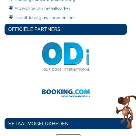
Acceptatie van betaalkaarten
Dezelfde dag uw show online!
OFFICIËLE PARTNERS
BETAALMOGELIJKHEDEN