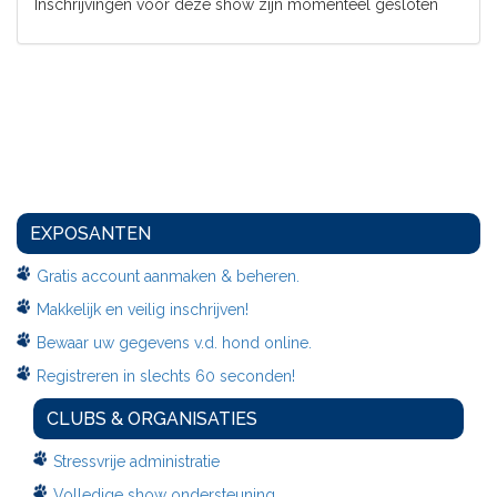
Inschrijvingen voor deze show zijn momenteel gesloten
EXPOSANTEN
Gratis account aanmaken & beheren.
Makkelijk en veilig inschrijven!
Bewaar uw gegevens v.d. hond online.
Registreren in slechts 60 seconden!
CLUBS & ORGANISATIES
Stressvrije administratie
Volledige show ondersteuning