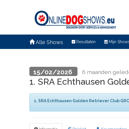
Alle Shows
Resultaten
Mijn Show
15/02/2026
6 maanden geled
1. SRA Echthausen Golde
1. SRA Echthausen Golden Retriever Club GRC 