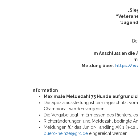
„Sie
“Veterane
“Jugend
Be
Im Anschluss an die
m
Meldung über:
https://
Information
Maximale Meldezahl 75 Hunde aufgrund d
Die Spezialausstellung ist termingeschützt v
Championat werden vergeben.
Die Vergabe liegt im Ermessen des Richters, e
Richteränderungen und Meldezahl bedingte Ä
Meldungen für das Junior-Handling AK 1 (9-12 J
buero-heinze@grc.de
eingereicht werden