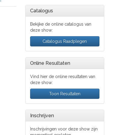
n
Catalogus
Bekijke de online catalogus van
deze show:
Catalogus Raadplegen
Online Resultaten
Vind hier de online resultaten van
deze show:
Toon Resultaten
Inschrijven
Inschrijvingen voor deze show zijn