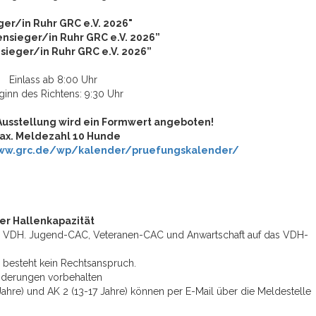
ger/in Ruhr GRC e.V. 2026"
nsieger/in Ruhr GRC e.V. 2026”
sieger/in Ruhr GRC e.V. 2026”
Einlass ab 8:00 Uhr
ginn des Richtens: 9:30 Uhr
 Ausstellung wird ein Formwert angeboten!
ax. Meldezahl 10 Hunde
www.grc.de/wp/kalender/pruefungskalender/
er Hallenkapazität
om VDH. Jugend-CAC, Veteranen-CAC und Anwartschaft auf das VDH-
s besteht kein Rechtsanspruch.
nderungen vorbehalten
ahre) und AK 2 (13-17 Jahre) können per E-Mail über die Meldestelle