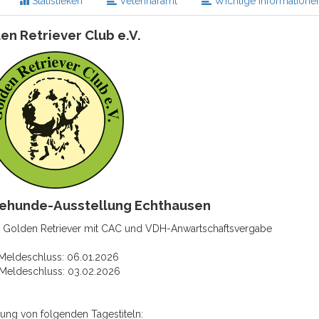
Statistieken
Veterinäramt
Wichtige Informatione
en Retriever Club e.V.
sehunde-Ausstellung Echthausen
r Golden Retriever mit CAC und VDH-Anwartschaftsvergabe
 Meldeschluss: 06.01.2026
 Meldeschluss: 03.02.2026
hung von folgenden Tagestiteln: