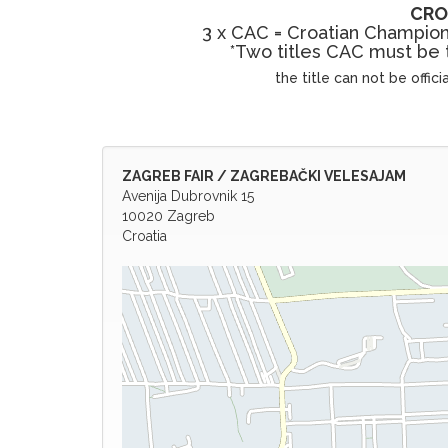
CRO
3 x CAC = Croatian Champio
*Two titles CAC must be
the title can not be offi
ZAGREB FAIR / ZAGREBAČKI VELESAJAM
Avenija Dubrovnik 15
10020 Zagreb
Croatia