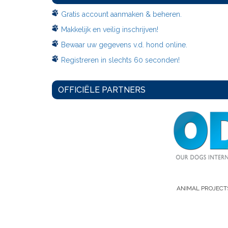
Gratis account aanmaken & beheren.
Makkelijk en veilig inschrijven!
Bewaar uw gegevens v.d. hond online.
Registreren in slechts 60 seconden!
OFFICIËLE PARTNERS
ANIMAL PROJECT