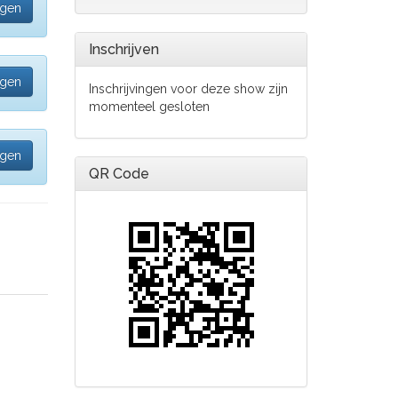
egen
Inschrijven
egen
Inschrijvingen voor deze show zijn
momenteel gesloten
egen
QR Code