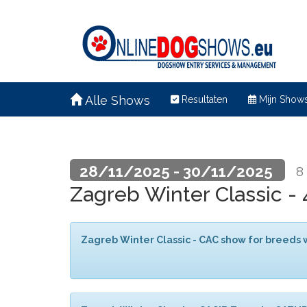
Alle Shows
Resultaten
Mijn Show
28/11/2025 - 30/11/2025
8
Zagreb Winter Classic - 
Zagreb Winter Classic - CAC show for breeds 