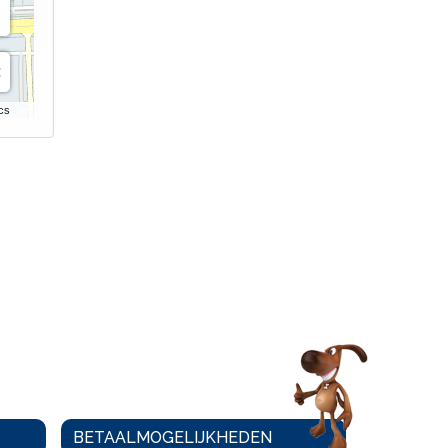
cs
BETAALMOGELIJKHEDEN