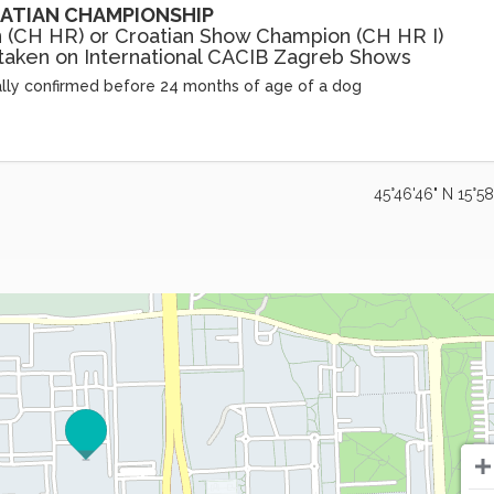
ATIAN CHAMPIONSHIP
n (CH HR) or Croatian Show Champion (CH HR I)
 taken on International CACIB Zagreb Shows
cially confirmed before 24 months of age of a dog
45°46'46" N 15°58