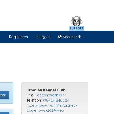
Registreren
Inloggen
Nederlands
Croatian Kennel Club
egen
Email:
dogshow@hks.hr
Telefoon:
+385 14 8461 24
https://www.hks.hr/hr/zagreb-
dog-shows-2025-web