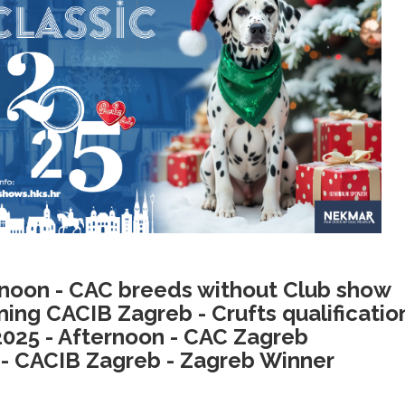
ernoon - CAC breeds without Club show
ning CACIB Zagreb - Crufts qualificatio
2025 - Afternoon - CAC Zagreb
 - CACIB Zagreb - Zagreb Winner