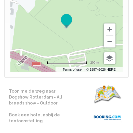
200 m
Terms of use
© 1987–2026 HERE
Toon me de weg naar
Dogshow Rotterdam - All
breeds show - Outdoor
Boek een hotel nabij de
tentoonstelling