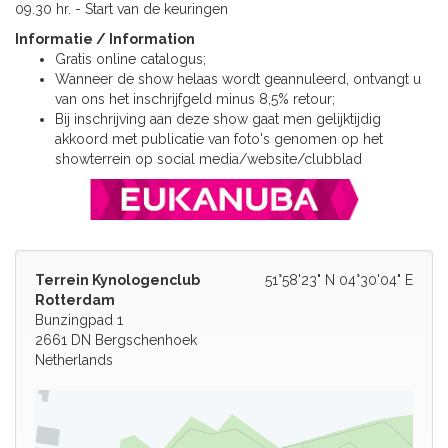
09.30 hr. - Start van de keuringen
Informatie / Information
Gratis online catalogus;
Wanneer de show helaas wordt geannuleerd, ontvangt u
van ons het inschrijfgeld minus 8,5% retour;
Bij inschrijving aan deze show gaat men gelijktijdig
akkoord met publicatie van foto's genomen op het
showterrein op social media/website/clubblad
Terrein Kynologenclub
51°58'23" N 04°30'04" E
Rotterdam
Bunzingpad 1
2661 DN Bergschenhoek
Netherlands