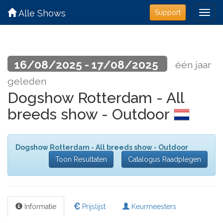
Alle Shows
Support
16/08/2025 - 17/08/2025
één jaar
geleden
Dogshow Rotterdam - All
breeds show - Outdoor
Dogshow Rotterdam - All breeds show - Outdoor
Toon Resultaten
Catalogus Raadplegen
Informatie
Prijslijst
Keurmeesters