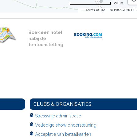
200 m
Terms of use
© 1987–2026 HE
Boek een hotel
nabij de
tentoonstelling
CLUBS & ORGANISATIES
Stressvrije administratie
Volledige show ondersteuning
Acceptatie van betaalkaarten