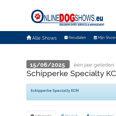
Alle Shows
Resultaten
Mijn Show
15/06/2025
één jaar geleden
Schipperke Specialty 
Schipperke Specialty KCM