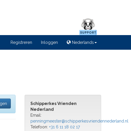
Registreren
Inloggen
Nederlands
egen
Schipperkes Vrienden
Nederland
Email:
penningmeester@schipperkesvriendennederland.nl
Telefoon:
+31 6 11 18 02 17