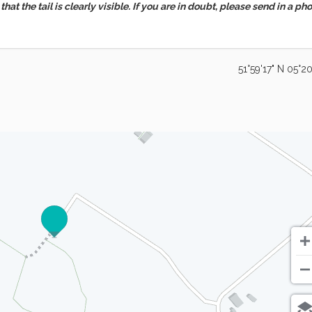
hat the tail is clearly visible. If you are in doubt, please send in a pho
51°59'17" N 05°20