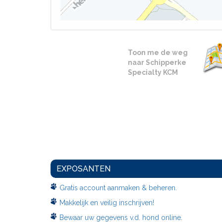
Toon me de weg
naar Schipperke
Specialty KCM
EXPOSANTEN
Gratis account aanmaken & beheren.
Makkelijk en veilig inschrijven!
Bewaar uw gegevens v.d. hond online.