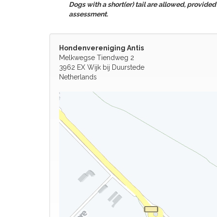
Dogs with a short(er) tail are allowed, provided t
assessment.
Hondenvereniging Antis
Melkwegse Tiendweg 2
3962 EX Wijk bij Duurstede
Netherlands