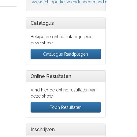
www.schipperkesvriendennederland.nl
Catalogus
Bekijke de online catalogus van
deze show:
Catalogus Raadplegen
Online Resultaten
Vind hier de online resultaten van
deze show:
Toon Resultaten
Inschrijven