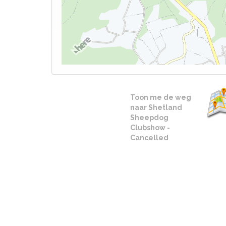
Toon me de weg
naar Shetland
Sheepdog
Clubshow -
Cancelled