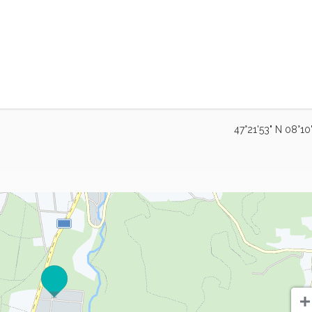
47°21'53" N 08°10