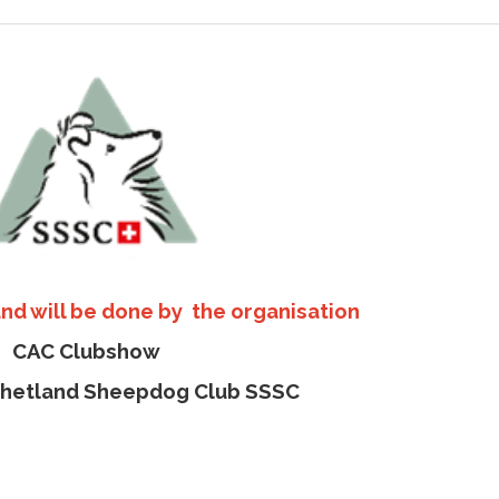
d will be done by the organisation
CAC Clubshow
Shetland Sheepdog Club SSSC