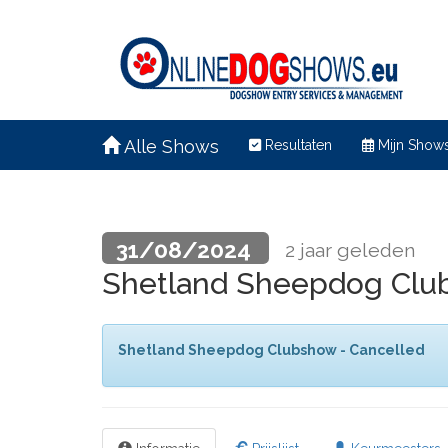
Alle Shows
Resultaten
Mijn Show
31/08/2024
2 jaar geleden
Shetland Sheepdog Clu
Shetland Sheepdog Clubshow - Cancelled