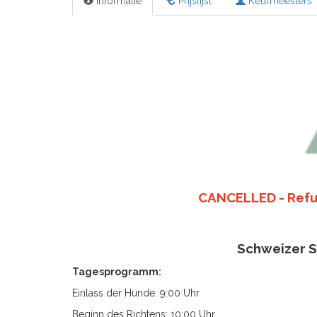
Informatie
Prijslijst
Keurmeesters
CANCELLED - Refun
Schweizer 
Tagesprogramm:
Einlass der Hunde: 9:00 Uhr
Beginn des Richtens: 10:00 Uhr