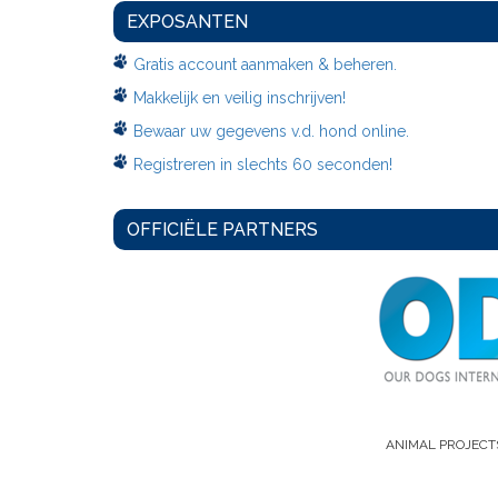
EXPOSANTEN
Gratis account aanmaken & beheren.
Makkelijk en veilig inschrijven!
Bewaar uw gegevens v.d. hond online.
Registreren in slechts 60 seconden!
OFFICIËLE PARTNERS
ANIMAL PROJECT