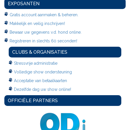
EXPOSANTEN
Gratis account aanmaken & beheren.
Makkelijk en veilig inschrijven!
Bewaar uw gegevens v.d. hond online.
Registreren in slechts 60 seconden!
CLUBS & ORGANISATIES
Stressvrije administratie
Volledige show ondersteuning
Acceptatie van betaalkaarten
Dezelfde dag uw show online!
OFFICIËLE PARTNERS