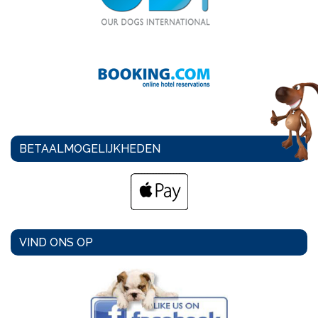
BETAALMOGELIJKHEDEN
VIND ONS OP