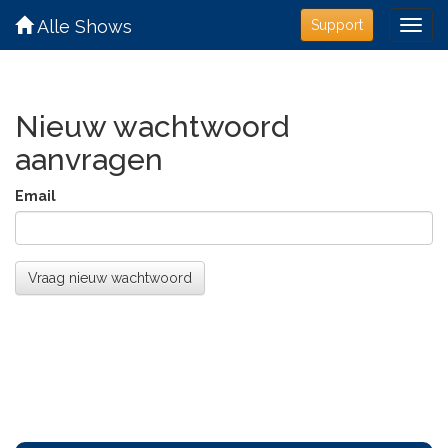
Alle Shows
Support
Nieuw wachtwoord
aanvragen
Email
Vraag nieuw wachtwoord