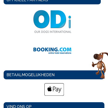
BETAALMOGELIJKHEDEN
VIND ONS OP