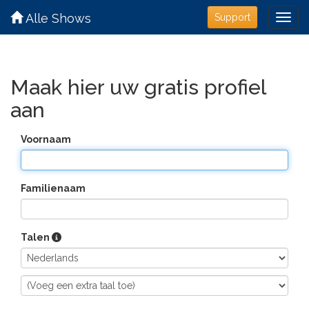
Alle Shows
Support
Maak hier uw gratis profiel
aan
Voornaam
Familienaam
Talen