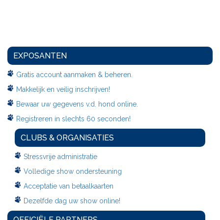
EXPOSANTEN
Gratis account aanmaken & beheren.
Makkelijk en veilig inschrijven!
Bewaar uw gegevens v.d. hond online.
Registreren in slechts 60 seconden!
CLUBS & ORGANISATIES
Stressvrije administratie
Volledige show ondersteuning
Acceptatie van betaalkaarten
Dezelfde dag uw show online!
OFFICIËLE PARTNERS