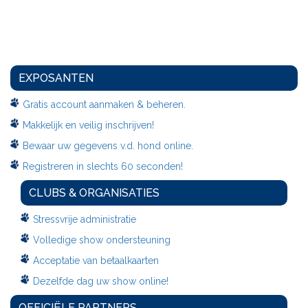
EXPOSANTEN
Gratis account aanmaken & beheren.
Makkelijk en veilig inschrijven!
Bewaar uw gegevens v.d. hond online.
Registreren in slechts 60 seconden!
CLUBS & ORGANISATIES
Stressvrije administratie
Volledige show ondersteuning
Acceptatie van betaalkaarten
Dezelfde dag uw show online!
OFFICIËLE PARTNERS