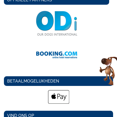
BETAALMOGELIJKHEDEN
VIND ONS OP