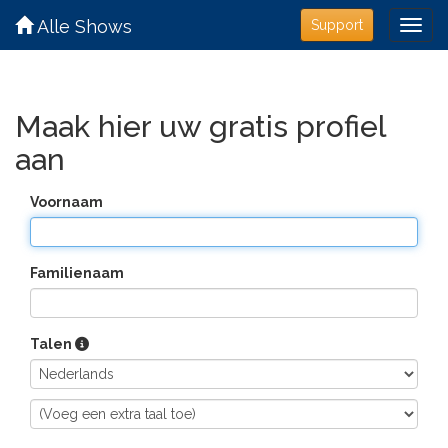
Alle Shows
Support
Maak hier uw gratis profiel
aan
Voornaam
Familienaam
Talen