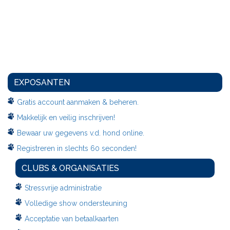
EXPOSANTEN
Gratis account aanmaken & beheren.
Makkelijk en veilig inschrijven!
Bewaar uw gegevens v.d. hond online.
Registreren in slechts 60 seconden!
CLUBS & ORGANISATIES
Stressvrije administratie
Volledige show ondersteuning
Acceptatie van betaalkaarten