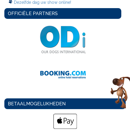
Dezelfde dag uw show online!
OFFICIËLE PARTNERS
BETAALMOGELIJKHEDEN