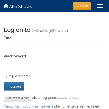
Alle Shows
Support
Log on to
OnlineDogShows.eu
Email
Wachtwoord
Mij herinneren
Inloggen
als u nog geen account hebt.
Registreer u hier
Nieuw wachtwoord aanvragen
indien u het zich niet herinnert.