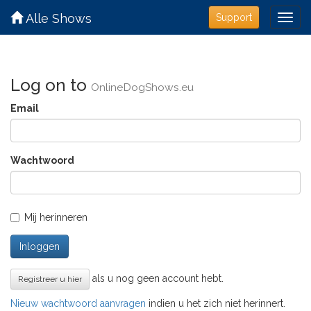
Alle Shows
Support
Log on to
OnlineDogShows.eu
Email
Wachtwoord
Mij herinneren
Inloggen
als u nog geen account hebt.
Registreer u hier
Nieuw wachtwoord aanvragen
indien u het zich niet herinnert.