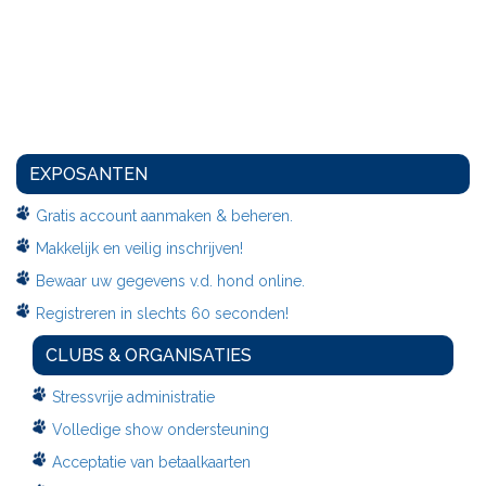
EXPOSANTEN
Gratis account aanmaken & beheren.
Makkelijk en veilig inschrijven!
Bewaar uw gegevens v.d. hond online.
Registreren in slechts 60 seconden!
CLUBS & ORGANISATIES
Stressvrije administratie
Volledige show ondersteuning
Acceptatie van betaalkaarten