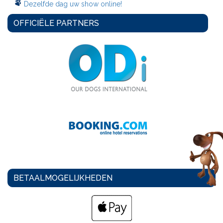
Dezelfde dag uw show online!
OFFICIËLE PARTNERS
BETAALMOGELIJKHEDEN