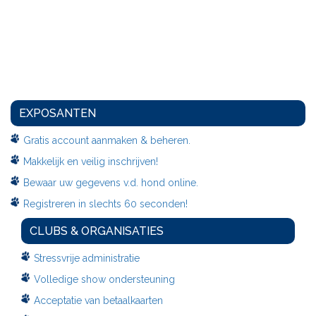
EXPOSANTEN
Gratis account aanmaken & beheren.
Makkelijk en veilig inschrijven!
Bewaar uw gegevens v.d. hond online.
Registreren in slechts 60 seconden!
CLUBS & ORGANISATIES
Stressvrije administratie
Volledige show ondersteuning
Acceptatie van betaalkaarten