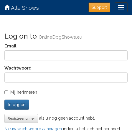
Alle Shows
Support
Log on to
OnlineDogShows.eu
Email
Wachtwoord
Mij herinneren
Inloggen
als u nog geen account hebt.
Registreer u hier
Nieuw wachtwoord aanvragen
indien u het zich niet herinnert.