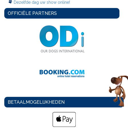
Dezelfde dag uw show online!
OFFICIËLE PARTNERS
BETAALMOGELIJKHEDEN