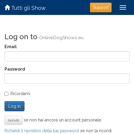
Tutti gli Show
Support
Log on to
OnlineDogShows.eu
Email
Password
Ricordami
Log in
se non hai ancora un account personale.
Iscriviti
Richiedi il ripristino della tua password
se non la ricordi