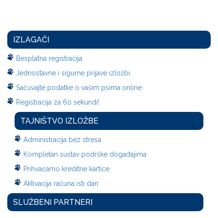
IZLAGAČI
Besplatna registracija
Jednostavne i sigurne prijave izložbi.
Sačuvajte podatke o vašim psima online
Registracija za 60 sekundi!
TAJNIŠTVO IZLOŽBE
Administracija bez stresa
Kompletan sustav podrške događajima
Prihvaćamo kreditne kartice
Aktivacija računa isti dan
SLUŽBENI PARTNERI