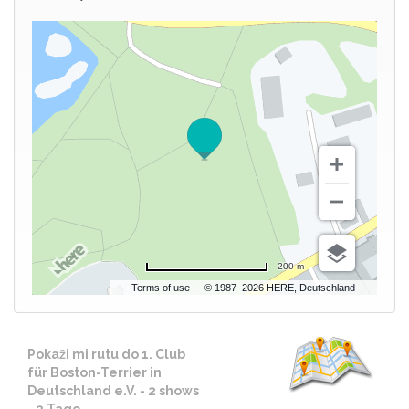
200 m
Terms of use
© 1987–2026 HERE, Deutschland
Pokaži mi rutu do 1. Club
für Boston-Terrier in
Deutschland e.V. - 2 shows