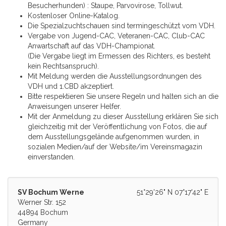
Besucherhunden) : Staupe, Parvovirose, Tollwut.
Kostenloser Online-Katalog.
Die Spezialzuchtschauen sind termingeschützt vom VDH.
Vergabe von Jugend-CAC, Veteranen-CAC, Club-CAC
Anwartschaft auf das VDH-Championat.
(Die Vergabe liegt im Ermessen des Richters, es besteht
kein Rechtsanspruch).
Mit Meldung werden die Ausstellungsordnungen des
VDH und 1.CBD akzeptiert.
Bitte respektieren Sie unsere Regeln und halten sich an die
Anweisungen unserer Helfer.
Mit der Anmeldung zu dieser Ausstellung erklären Sie sich
gleichzeitig mit der Veröffentlichung von Fotos, die auf
dem Ausstellungsgelände aufgenommen wurden, in
sozialen Medien/auf der Website/im Vereinsmagazin
einverstanden.
SV Bochum Werne
51°29'26" N 07°17'42" E
Werner Str. 152
44894 Bochum
Germany