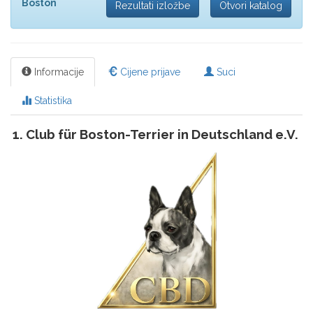
Boston
Rezultati izložbe
Otvori katalog
Informacije
Cijene prijave
Suci
Statistika
1. Club für Boston-Terrier in Deutschland e.V.