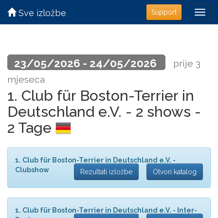
Sve izložbe
Support
23/05/2026 - 24/05/2026
prije 3
mjeseca
1. Club für Boston-Terrier in
Deutschland e.V. - 2 shows -
2 Tage
1. Club für Boston-Terrier in Deutschland e.V. -
Clubshow
Rezultati izložbe
Otvori katalog
1. Club für Boston-Terrier in Deutschland e.V. - Inter-