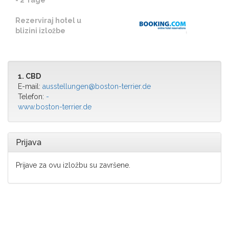
- 2 Tage
Rezerviraj hotel u
blizini izložbe
1. CBD
E-mail:
ausstellungen@boston-terrier.de
Telefon:
-
www.boston-terrier.de
Prijava
Prijave za ovu izložbu su završene.